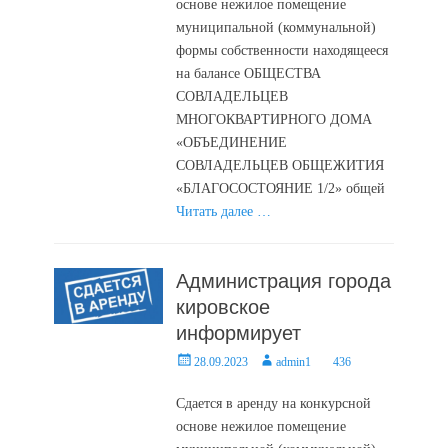
основе нежилое помещение
муниципальной (коммунальной)
формы собственности находящееся
на балансе ОБЩЕСТВА
СОВЛАДЕЛЬЦЕВ
МНОГОКВАРТИРНОГО ДОМА
«ОБЪЕДИНЕНИЕ
СОВЛАДЕЛЬЦЕВ ОБЩЕЖИТИЯ
«БЛАГОСОСТОЯНИЕ 1/2» общей
Читать далее …
Администрация города
кировское
информирует
Posted
Author
28.09.2023
admin1
436
on
Сдается в аренду на конкурсной
основе нежилое помещение