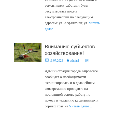
ремонтными работами будет
отсутствовать подача
электроэнергии по следующим
адресам: ул. Асфальтная; ул.
Читать
далее …
Вниманию субъектов
хозяйствования!
Posted
Author
11.07.2023
admin1
394
on
Администрация города Кировское
сообщает о необходимости
активизировать и в дальнейшем
своевременно проводить на
постоянной основе работу по
покосу и удалению карантинных и
сорных трав на
Читать далее …