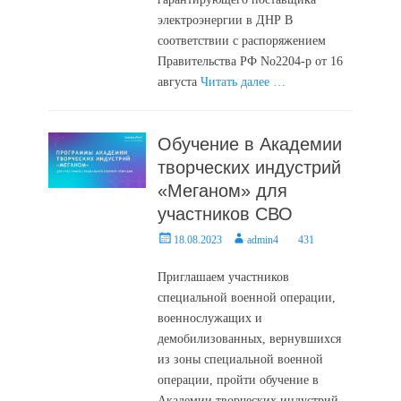
электроэнергии в ДНР В
соответствии с распоряжением
Правительства РФ No2204-р от 16
августа
Читать далее …
Обучение в Академии
творческих индустрий
«Меганом» для
участников СВО
Posted
Author
18.08.2023
admin4
431
on
Приглашаем участников
специальной военной операции,
военнослужащих и
демобилизованных, вернувшихся
из зоны специальной военной
операции, пройти обучение в
Академии творческих индустрий