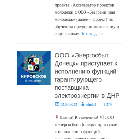
проекта «Акселератор проектов
молодежи с ОВЗ «Безграничная
молодежь» (далее – Проект) по
обучению предпринимательству и
социальному
Читать далее …
ООО «Энергосбыт
Донецк» приступает к
исполнению функций
гарантирующего
поставщика
электроэнергии в ДНР
Posted
Author
13.09.2023
admin1
1 379
on
Важно! К сведению!
ООО
«Энергосбыт Донецк» приступает
к исполнению функций
гарантирующего поставщика