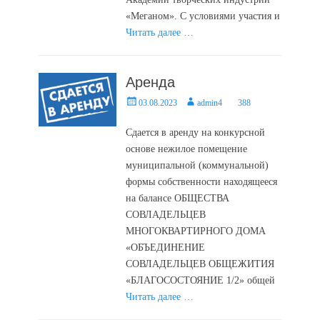
«Меганом». С условиями участия и
Читать далее …
Аренда
Posted
Author
03.08.2023
admin4
388
on
Сдается в аренду на конкурсной
основе нежилое помещение
муниципальной (коммунальной)
формы собственности находящееся
на балансе ОБЩЕСТВА
СОВЛАДЕЛЬЦЕВ
МНОГОКВАРТИРНОГО ДОМА
«ОБЪЕДИНЕНИЕ
СОВЛАДЕЛЬЦЕВ ОБЩЕЖИТИЯ
«БЛАГОСОСТОЯНИЕ 1/2» общей
Читать далее …