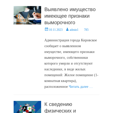
Выявлено имущество
имеющее признаки
выморочного
Posted
Author
10.11.2023
admin1
785
on
Администрация города Кировское
сообщает о выявленном
имуществе, имеющего признаки
выморочного, собственники
которого умерли и отсутствуют
наследники, в виде жилых
помещений: Жилое помещение (1-
комнатная квартира),
расположенное
Читать далее …
К сведению
физических и