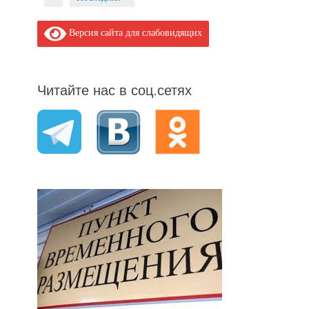
Версия сайта для слабовидящих
Читайте нас в соц.сетях