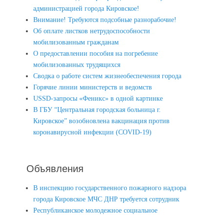
администрацией города Кировское!
Внимание! Требуются подсобные разнорабочие!
Об оплате листков нетрудоспособности
мобилизованным гражданам
О предоставлении пособия на погребение
мобилизованных трудящихся
Сводка о работе систем жизнеобеспечения города
Горячие линии министерств и ведомств
USSD-запросы «Феникс» в одной картинке
В ГБУ “Центральная городская больница г.
Кировское” возобновлена вакцинация против
коронавирусной инфекции (COVID-19)
Объявления
В инспекцию государственного пожарного надзора
города Кировское МЧС ДНР требуется сотрудник
Республиканское молодежное социальное