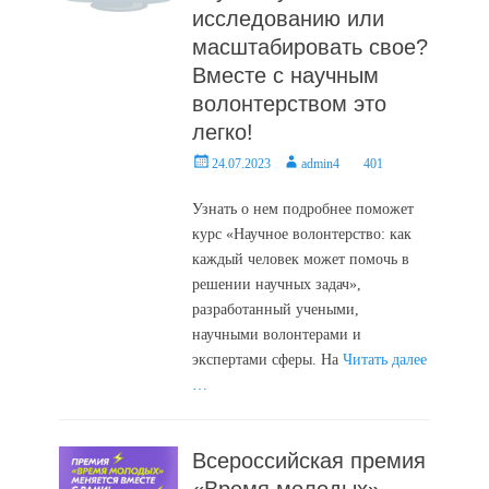
исследованию или
масштабировать свое?
Вместе с научным
волонтерством это
легко!
Posted
Author
24.07.2023
admin4
401
on
Узнать о нем подробнее поможет
курс «Научное волонтерство: как
каждый человек может помочь в
решении научных задач»,
разработанный учеными,
научными волонтерами и
экспертами сферы. На
Читать далее
…
Всероссийская премия