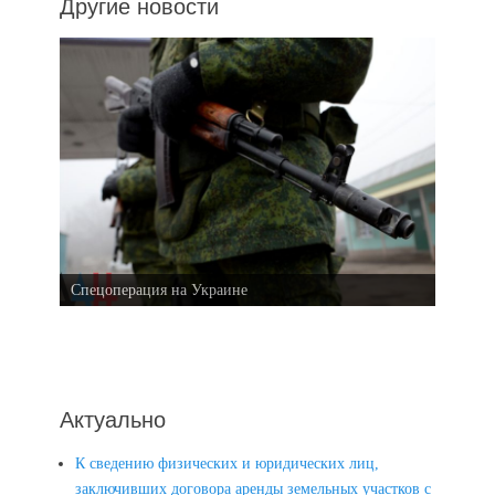
Другие новости
Спецоперация на Украине
Актуально
К сведению физических и юридических лиц,
заключивших договора аренды земельных участков с