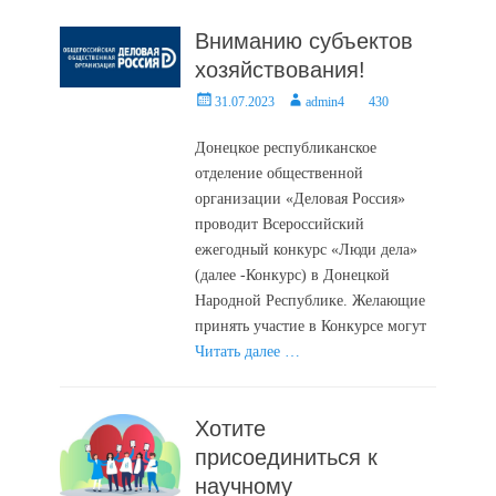
Вниманию субъектов
хозяйствования!
Posted
Author
31.07.2023
admin4
430
on
Донецкое республиканское
отделение общественной
организации «Деловая Россия»
проводит Всероссийский
ежегодный конкурс «Люди дела»
(далее -Конкурс) в Донецкой
Народной Республике. Желающие
принять участие в Конкурсе могут
Читать далее …
Хотите
присоединиться к
научному