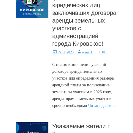
юридических лиц,
заключивших договора
аренды земельных
участков с
администрацией
города Кировское!
Posted
Author
09.11.2023
admin1
1 181
on
С целью выполнения условий
договора аренды земельных
участков для определения размера
арендной платы за пользование
земельным участком в 2023 году,
арендаторам земельных участков
срочно необходимо
Читать далее …
Уважаемые жители г.