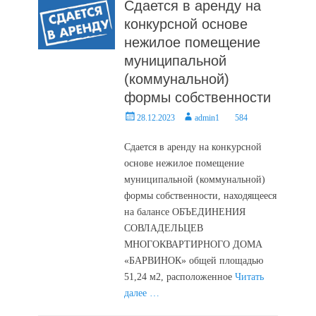
Сдается в аренду на
конкурсной основе
нежилое помещение
муниципальной
(коммунальной)
формы собственности
Posted
Author
28.12.2023
admin1
584
on
Сдается в аренду на конкурсной
основе нежилое помещение
муниципальной (коммунальной)
формы собственности, находящееся
на балансе ОБЪЕДИНЕНИЯ
СОВЛАДЕЛЬЦЕВ
МНОГОКВАРТИРНОГО ДОМА
«БАРВИНОК» общей площадью
51,24 м2, расположенное
Читать
далее …