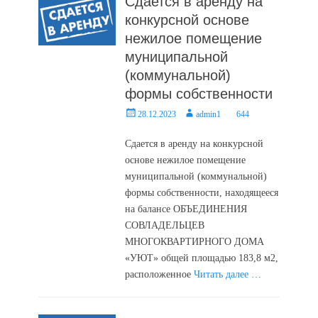
Сдается в аренду на
конкурсной основе
нежилое помещение
муниципальной
(коммунальной)
формы собственности
Posted
Author
28.12.2023
admin1
644
on
Сдается в аренду на конкурсной
основе нежилое помещение
муниципальной (коммунальной)
формы собственности, находящееся
на балансе ОБЪЕДИНЕНИЯ
СОВЛАДЕЛЬЦЕВ
МНОГОКВАРТИРНОГО ДОМА
«УЮТ» общей площадью 183,8 м2,
расположенное
Читать далее …