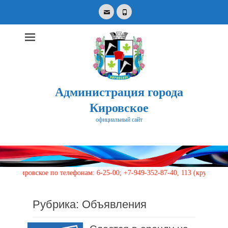
Email
Phone
Администрация города
Кировское
официальный сайт
Search
for:
 по телефонам: 6-25-00; +7-949-352-87-40, 113 (круглосуточно)
Рубрика:
Объявления