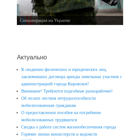
Спецоперация на Украине
Актуально
К сведению физических и юридических лиц,
заключивших договора аренды земельных участков с
администрацией города Кировское!
Внимание! Требуются подсобные разнорабочие!
Об оплате листков нетрудоспособности
мобилизованным гражданам
О предоставлении пособия на погребение
мобилизованных трудящихся
Сводка о работе систем жизнеобеспечения города
Горячие линии министерств и ведомств