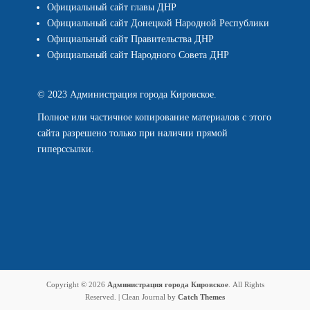
Официальный сайт главы ДНР
Официальный сайт Донецкой Народной Республики
Официальный сайт Правительства ДНР
Официальный сайт Народного Совета ДНР
© 2023 Администрация города Кировское.
Полное или частичное копирование материалов с этого
сайта разрешено только при наличии прямой
гиперссылки.
Copyright © 2026
Администрация города Кировское
. All Rights
Reserved. | Clean Journal by
Catch Themes