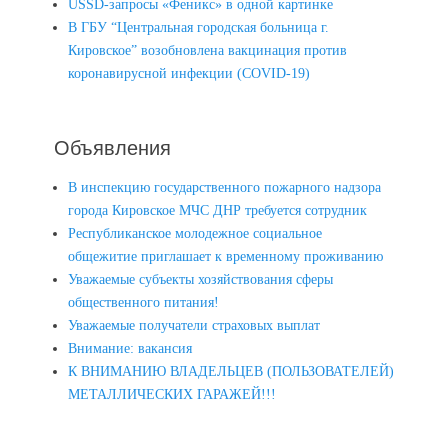
USSD-запросы «Феникс» в одной картинке
В ГБУ “Центральная городская больница г.
Кировское” возобновлена вакцинация против
коронавирусной инфекции (COVID-19)
Объявления
В инспекцию государственного пожарного надзора
города Кировское МЧС ДНР требуется сотрудник
Республиканское молодежное социальное
общежитие приглашает к временному проживанию
Уважаемые субъекты хозяйствования сферы
общественного питания!
Уважаемые получатели страховых выплат
Внимание: вакансия
К ВНИМАНИЮ ВЛАДЕЛЬЦЕВ (ПОЛЬЗОВАТЕЛЕЙ)
МЕТАЛЛИЧЕСКИХ ГАРАЖЕЙ!!!