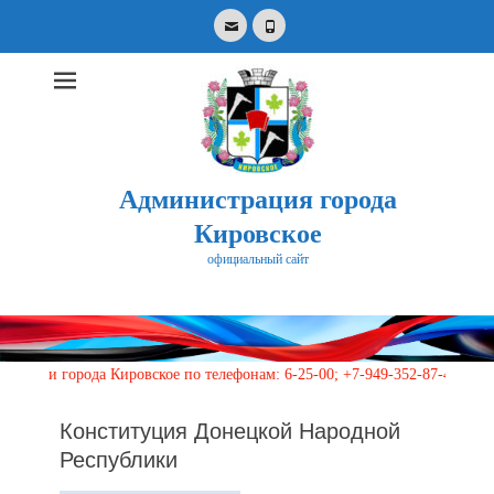
Email
Phone
Администрация города
Кировское
официальный сайт
Search
for:
города Кировское по телефонам: 6-25-00; +7-949-352-87-40, 113 (кругл
Конституция Донецкой Народной
Республики