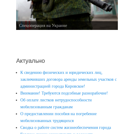
Спецоперация на Украине
Актуально
К сведению физических и юридических лиц,
заключивших договора аренды земельных участков с
администрацией города Кировское!
Внимание! Требуются подсобные разнорабочие!
Об оплате листков нетрудоспособности
мобилизованным гражданам
О предоставлении пособия на погребение
мобилизованных трудящихся
Сводка о работе систем жизнеобеспечения города