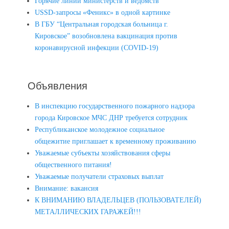
Горячие линии министерств и ведомств
USSD-запросы «Феникс» в одной картинке
В ГБУ “Центральная городская больница г.
Кировское” возобновлена вакцинация против
коронавирусной инфекции (COVID-19)
Объявления
В инспекцию государственного пожарного надзора
города Кировское МЧС ДНР требуется сотрудник
Республиканское молодежное социальное
общежитие приглашает к временному проживанию
Уважаемые субъекты хозяйствования сферы
общественного питания!
Уважаемые получатели страховых выплат
Внимание: вакансия
К ВНИМАНИЮ ВЛАДЕЛЬЦЕВ (ПОЛЬЗОВАТЕЛЕЙ)
МЕТАЛЛИЧЕСКИХ ГАРАЖЕЙ!!!