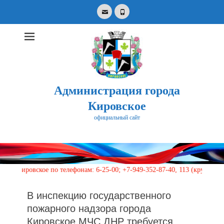
Email
Phone
Администрация города
Кировское
официальный сайт
Search
for:
овское по телефонам: 6-25-00; +7-949-352-87-40, 113 (круглосуточно)
В инспекцию государственного
пожарного надзора города
Кировское МЧС ДНР требуется