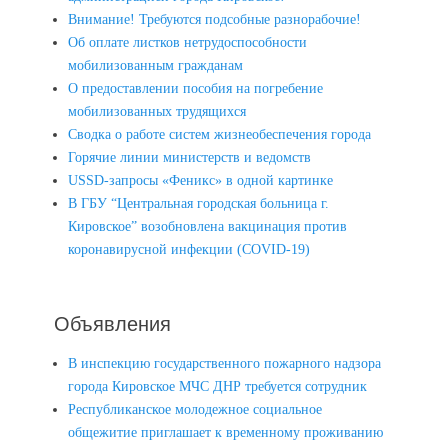
Внимание! Требуются подсобные разнорабочие!
Об оплате листков нетрудоспособности
мобилизованным гражданам
О предоставлении пособия на погребение
мобилизованных трудящихся
Сводка о работе систем жизнеобеспечения города
Горячие линии министерств и ведомств
USSD-запросы «Феникс» в одной картинке
В ГБУ “Центральная городская больница г.
Кировское” возобновлена вакцинация против
коронавирусной инфекции (COVID-19)
Объявления
В инспекцию государственного пожарного надзора
города Кировское МЧС ДНР требуется сотрудник
Республиканское молодежное социальное
общежитие приглашает к временному проживанию