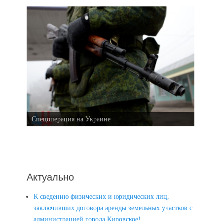
Спецоперация на Украине
Актуально
К сведению физических и юридических лиц,
заключивших договора аренды земельных участков с
администрацией города Кировское!