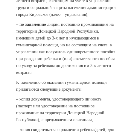
летнего возраста, состоящим на учете в управлении
труда и социальной защиты населения администрации
города Кировское (далее – управления);
–
по заявлению
лицам, постоянно проживающим на
территории Донецкой Народной Республики,
имеющим детей до 3-х лет и нуждающимся в
гуманитарной помощи, но не состоящим на учете в
управлении как получатель единовременного пособия
при рождении ребенка и (или) ежемесячного пособия
по уходу за ребенком до достижения им 3-х летнего
возраста.
К заявлению об оказании гуманитарной помощи
прилагаются следующие документы:
– копия документа, удостоверяющего личность
(паспорт или удостоверение на постоянное
проживание на территории Донецкой Народной
Республики), с предъявлением оригинала;
– копия свидетельства о рождении ребенка/детей, для