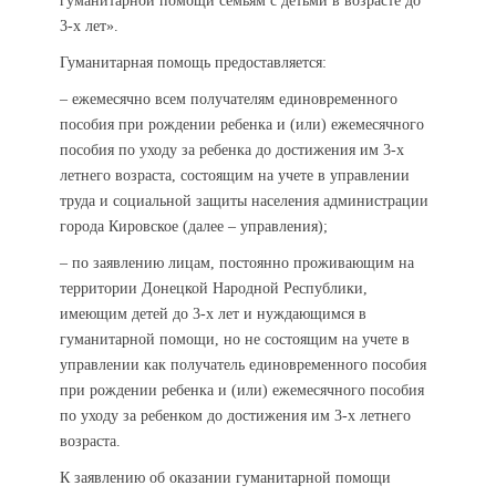
гуманитарной помощи семьям с детьми в возрасте до
3-х лет».
Гуманитарная помощь предоставляется:
– ежемесячно всем получателям единовременного
пособия при рождении ребенка и (или) ежемесячного
пособия по уходу за ребенка до достижения им 3-х
летнего возраста, состоящим на учете в управлении
труда и социальной защиты населения администрации
города Кировское (далее – управления);
– по заявлению лицам, постоянно проживающим на
территории Донецкой Народной Республики,
имеющим детей до 3-х лет и нуждающимся в
гуманитарной помощи, но не состоящим на учете в
управлении как получатель единовременного пособия
при рождении ребенка и (или) ежемесячного пособия
по уходу за ребенком до достижения им 3-х летнего
возраста.
К заявлению об оказании гуманитарной помощи