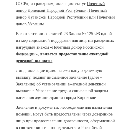
СССР», и гражданам, имеющим статус
Почетный
донор Донецкой Народной Республики, Почетный
донор Луганской Народной Республики или Почетный
донор Украины
.
В соответствии со статьей 23 Закона № 125-ФЗ одной
из мер социальной поддержки для лиц, награжденных
нагрудным знаком «Почетный донор Российской
Федерации»,
является предоставление ежегодной
денежной выплаты
.
Лица, имеющие право на ежегодную денежную
выплату, подают письменное заявление (далее –
Заявление) об установлении ежегодной денежной
выплаты в Управление труда и социальной защиты
населения администрации города Кировское.
Заявление и документы, необходимые для назначения
помощи, могут быть предоставлены через доверенное
лицо при предоставлении доверенности, оформленной
в соответствии с законодательством Российской