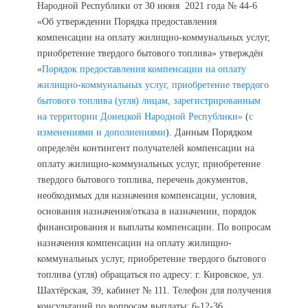
Народной Республики от 30 июня 2021 года № 44-6
«Об утверждении Порядка предоставления
компенсации на оплату жилищно-коммунальных услуг,
приобретение твердого бытового топлива» утверждён
«
Порядок предоставления компенсации на оплату
жилищно-коммунальных услуг, приобретение твердого
бытового топлива (угля) лицам, зарегистрированным
на территории Донецкой Народной Республики»
(
с
изменениями и дополнениями
). Данным Порядком
определён контингент получателей компенсации на
оплату жилищно-коммунальных услуг, приобретение
твердого бытового топлива, перечень документов,
необходимых для назначения компенсации, условия,
основания назначения/отказа в назначении, порядок
финансирования и выплаты компенсации. По вопросам
назначения компенсации на оплату жилищно-
коммунальных услуг, приобретение твердого бытового
топлива (угля) обращаться по адресу: г. Кировское, ул.
Шахтёрская, 39, кабинет № 111. Телефон для получения
консультаций по вопросам выплаты: 6-12-36,