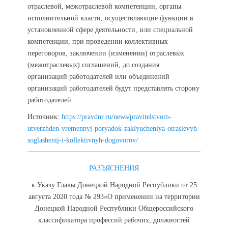
отраслевой, межотраслевой компетенции, органы
исполнительной власти, осуществляющие функции в
установленной сфере деятельности, или специальной
компетенции, при проведении коллективных
переговоров, заключении (изменении) отраслевых
(межотраслевых) соглашений, до создания
организаций работодателей или объединений
организаций работодателей будут представлять сторону
работодателей.
Источник:
https://pravdnr.ru/news/pravitelstvom-
utverzhden-vremennyj-poryadok-zaklyucheniya-otraslevyh-
soglashenij-i-kollektivnyh-dogovorov/
РАЗЪЯСНЕНИЯ
к Указу Главы Донецкой Народной Республики от 25
августа 2020 года № 293«О применении на территории
Донецкой Народной Республики Общероссийского
классификатора профессий рабочих, должностей