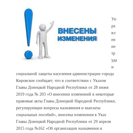
Уп
ра
вл
ен
ие
тр
уда
и
социальной защиты населения администрации города
Кировское сообщает, что в соответствии с Указом
Главы Донецкой Народной Республики от 28 июня
2019 года № 203 «О внесении изменений в некоторые
правовые акты Главы Донецкой Народной Республики,
регулирующие вопросы назначения и выплаты
социальных пособий», внесены изменения в Указ
Главы Донецкой Народной Республики от 29 апреля
2015 года №162 «Об организации назначения и