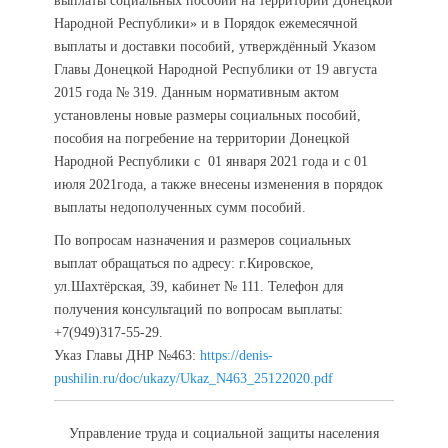
выплаты социальных пособий на территории Донецкой
Народной Республики» и в Порядок ежемесячной
выплаты и доставки пособий, утверждённый Указом
Главы Донецкой Народной Республики от 19 августа
2015 года № 319. Данным нормативным актом
установлены новые размеры социальных пособий,
пособия на погребение на территории Донецкой
Народной Республики с 01 января 2021 года и с 01
июля 2021года, а также внесены изменения в порядок
выплаты недополученных сумм пособий.
По вопросам назначения и размеров социальных
выплат обращаться по адресу: г.Кировское,
ул.Шахтёрская, 39, кабинет № 111. Телефон для
получения консультаций по вопросам выплаты:
+7(949)317-55-29.
Указ Главы ДНР №463:
https://denis-
pushilin.ru/doc/ukazy/Ukaz_N463_25122020.pdf
Управление труда и социальной защиты населения