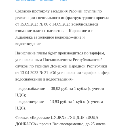
on
Согласно протоколу заседания Рабочей группы по
реализации специального инфраструктурного проекта
от 15.09.2023 № 86 с 14.09.2023 возобновляется
взимание платы с населения г. Кировское и г.
Ждановка за холодное водоснабжение и
водоотведение.
Начисление платы будет производиться по тарифам,
установленным Постановлением Республиканской
службы по тарифам Донецкой Народной Республики
от 13.04.2023 № 21 «Об установлении тарифов в сфере
водоснабжения и водоотведения»:
– водоснабжение — 30,02 руб. за 1 куб.м (с учетом
НДС);
– водоотведение — 13,93 руб. за 1 куб.м (с учетом
НДС).
Филиал «Кировское ПУВКХ» ГУН ДНР «ВОДА
ДОНБАССА» просит Вас своевременно, до 25 числа