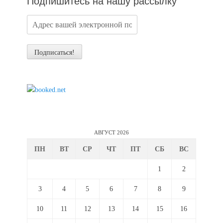
Подпишитесь на нашу рассылку
АВГУСТ 2026
ПН
ВТ
СР
ЧТ
ПТ
СБ
ВС
1
2
3
4
5
6
7
8
9
10
11
12
13
14
15
16