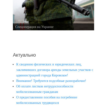
Спецоперация на Украине
Актуально
К сведению физических и юридических лиц,
заключивших договора аренды земельных участков с
администрацией города Кировское!
Внимание! Требуются подсобные разнорабочие!
Об оплате листков нетрудоспособности
мобилизованным гражданам
О предоставлении пособия на погребение
мобилизованных трудящихся