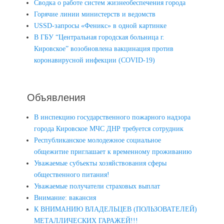
Сводка о работе систем жизнеобеспечения города
Горячие линии министерств и ведомств
USSD-запросы «Феникс» в одной картинке
В ГБУ “Центральная городская больница г.
Кировское” возобновлена вакцинация против
коронавирусной инфекции (COVID-19)
Объявления
В инспекцию государственного пожарного надзора
города Кировское МЧС ДНР требуется сотрудник
Республиканское молодежное социальное
общежитие приглашает к временному проживанию
Уважаемые субъекты хозяйствования сферы
общественного питания!
Уважаемые получатели страховых выплат
Внимание: вакансия
К ВНИМАНИЮ ВЛАДЕЛЬЦЕВ (ПОЛЬЗОВАТЕЛЕЙ)
МЕТАЛЛИЧЕСКИХ ГАРАЖЕЙ!!!