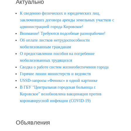
Актуально
К сведению физических и юридических лиц,
заключивших договора аренды земельных участков с
администрацией города Кировское!
Внимание! Требуются подсобные разнорабочие!
Об оплате листков нетрудоспособности
мобилизованным гражданам
О предоставлении пособия на погребение
мобилизованных трудящихся
Сводка о работе систем жизнеобеспечения города
Горячие линии министерств и ведомств
USSD-запросы «Феникс» в одной картинке
В ГБУ “Центральная городская больница г.
Кировское” возобновлена вакцинация против
коронавирусной инфекции (COVID-19)
Объявления