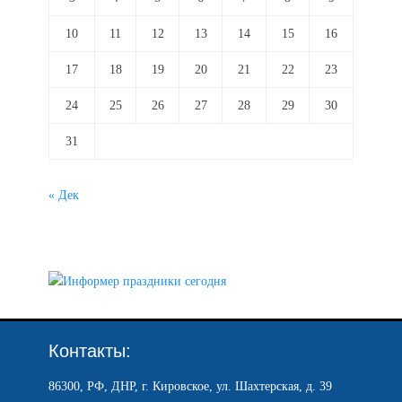
10
11
12
13
14
15
16
17
18
19
20
21
22
23
24
25
26
27
28
29
30
31
« Дек
Контакты:
86300, РФ, ДНР, г. Кировское, ул. Шахтерская, д. 39