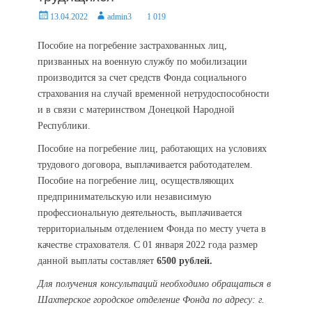
Posted
Author
13.04.2022
admin3
1 019
on
Пособие на погребение застрахованных лиц,
призванных на военную службу по мобилизации
производится за счет средств Фонда социального
страхования на случай временной нетрудоспособности
и в связи с материнством Донецкой Народной
Республики.
Пособие на погребение лиц, работающих на условиях
трудового договора, выплачивается работодателем.
Пособие на погребение лиц, осуществляющих
предпринимательскую или независимую
профессиональную деятельность, выплачивается
территориальным отделением Фонда по месту учета в
качестве страхователя. С 01 января 2022 года размер
данной выплаты составляет
6500 рублей.
Для получения консультаций необходимо обращаться в
Шахтерское городское отделение Фонда по адресу: г.