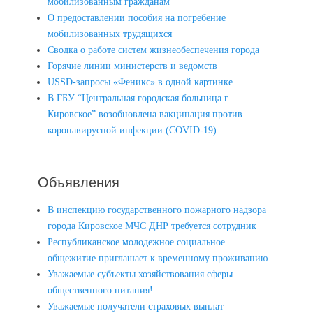
мобилизованным гражданам
О предоставлении пособия на погребение
мобилизованных трудящихся
Сводка о работе систем жизнеобеспечения города
Горячие линии министерств и ведомств
USSD-запросы «Феникс» в одной картинке
В ГБУ “Центральная городская больница г.
Кировское” возобновлена вакцинация против
коронавирусной инфекции (COVID-19)
Объявления
В инспекцию государственного пожарного надзора
города Кировское МЧС ДНР требуется сотрудник
Республиканское молодежное социальное
общежитие приглашает к временному проживанию
Уважаемые субъекты хозяйствования сферы
общественного питания!
Уважаемые получатели страховых выплат