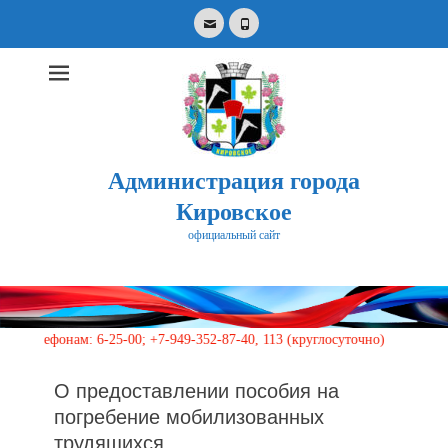
Email
Phone
Администрация города
Кировское
официальный сайт
Search
for:
онам: 6-25-00; +7-949-352-87-40, 113 (круглосуточно)
О предоставлении пособия на
погребение мобилизованных
трудящихся