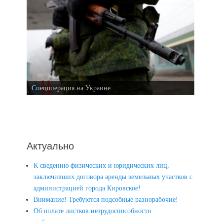
Спецоперация на Украине
Актуально
К сведению физических и юридических лиц,
заключивших договора аренды земельных участков с
администрацией города Кировское!
Внимание! Требуются подсобные разнорабочие!
Об оплате листков нетрудоспособности