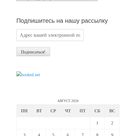
новостей
Подпишитесь на нашу рассылку
АВГУСТ 2026
ПН
ВТ
СР
ЧТ
ПТ
СБ
ВС
1
2
3
4
5
6
7
8
9