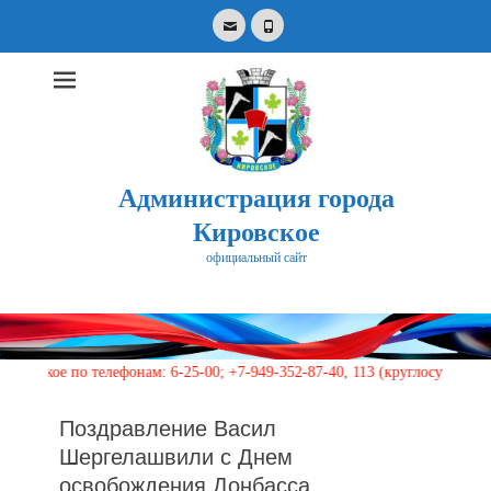
Email
Phone
Администрация города
Кировское
официальный сайт
Search
for:
 по телефонам: 6-25-00; +7-949-352-87-40, 113 (круглосуточно)
Поздравление Васил
Шергелашвили с Днем
освобождения Донбасса