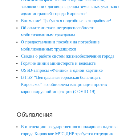
заключивших договора аренды земельных участков с
администрацией города Кировское!
Внимание! Требуются подсобные разнорабочие!
Об оплате листков нетрудоспособности
мобилизованным гражданам
О предоставлении пособия на погребение
мобилизованных трудящихся
Сводка о работе систем жизнеобеспечения города
Горячие линии министерств и ведомств
USSD-запросы «Феникс» в одной картинке
В ГБУ “Центральная городская больница г.
Кировское” возобновлена вакцинация против
коронавирусной инфекции (COVID-19)
Объявления
В инспекцию государственного пожарного надзора
города Кировское МЧС ДНР требуется сотрудник