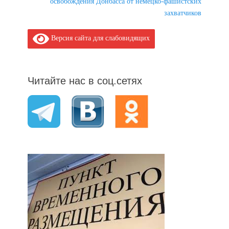
post:
освобождения Донбасса от немецко-фашистских
захватчиков
Версия сайта для слабовидящих
Читайте нас в соц.сетях