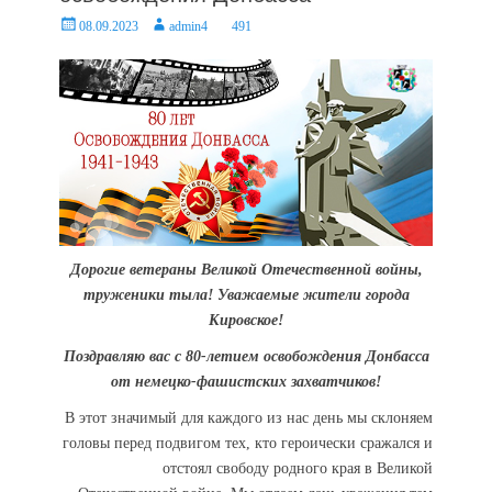
Posted
Author
08.09.2023
admin4
491
on
Дорогие ветераны Великой Отечественной войны,
труженики тыла! Уважаемые жители города
Кировское!
Поздравляю вас с 80-летием освобождения Донбасса
от немецко-фашистских захватчиков!
В этот значимый для каждого из нас день мы склоняем
головы перед подвигом тех, кто героически сражался и
отстоял свободу родного края в Великой