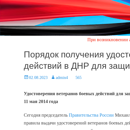
При возникновении аварийной
Порядок получения удост
действий в ДНР для защи
Posted
02.08.2023
Author
admin4
565
on
Удостоверения ветеранов боевых действий для за
11 мая 2014 года
Сегодня председатель
Правительства России
Михаил 
правила выдачи удостоверений ветеранов боевых де