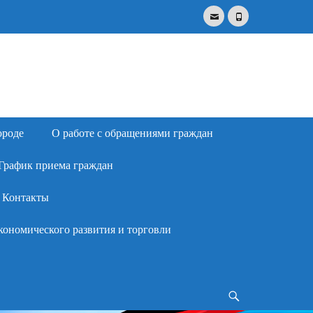
Email
Phone
Search
for:
ороде
О работе с обращениями граждан
График приема граждан
Контакты
кономического развития и торговли
Search