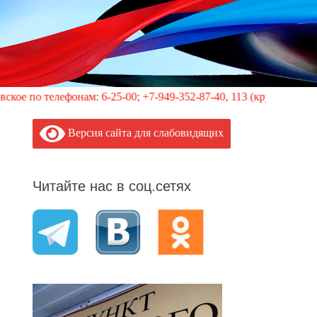
лефонам: 6-25-00; +7-949-352-87-40, 113 (круглосуточно)
Версия сайта для слабовидящих
Читайте нас в соц.сетях