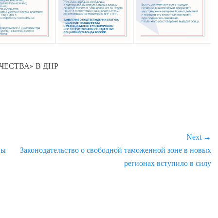
ЧЕСТВА» В ДНР
Next →
ны
Next
Законодательство о свободной таможенной зоне в новых
post:
регионах вступило в силу