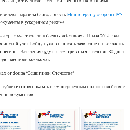
 России, в том числе частными военными компаниями.
ивилева выразила благодарность
Министерству обороны РФ
 документы в ускоренном режиме.
оторые участвовали в боевых действиях с 11 мая 2014 года,
 воинский учет. Бойцу нужно написать заявление и приложить
 региона. Заявления будут рассматриваться в течение 30 дней.
ыдаст местный военкомат.
ках от фонда “Защитники Отечества”.
спублике готовы оказать всем подопечным полное содействие
ений документов.