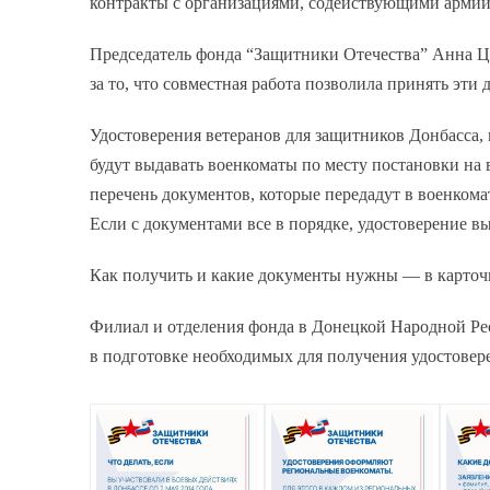
контракты с организациями, содействующими армии
Председатель фонда “Защитники Отечества” Анна Ц
за то, что совместная работа позволила принять эти
Удостоверения ветеранов для защитников Донбасса, к
будут выдавать военкоматы по месту постановки на
перечень документов, которые передадут в военкомат
Если с документами все в порядке, удостоверение в
Как получить и какие документы нужны — в карточ
Филиал и отделения фонда в Донецкой Народной Ре
в подготовке необходимых для получения удостовер