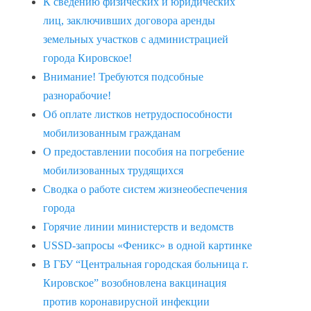
К сведению физических и юридических
лиц, заключивших договора аренды
земельных участков с администрацией
города Кировское!
Внимание! Требуются подсобные
разнорабочие!
Об оплате листков нетрудоспособности
мобилизованным гражданам
О предоставлении пособия на погребение
мобилизованных трудящихся
Сводка о работе систем жизнеобеспечения
города
Горячие линии министерств и ведомств
USSD-запросы «Феникс» в одной картинке
В ГБУ “Центральная городская больница г.
Кировское” возобновлена вакцинация
против коронавирусной инфекции