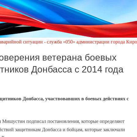
 ситуации - служба «050» администрации города Кировское по те
оверения ветерана боевых
тников Донбасса с 2014 года
щитников Донбасса, участвовавших в боевых действиях с
Мишустин подписал постановления, которые определяют
йствий защитникам Донбасса и бойцам, которые заключали