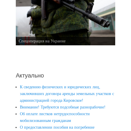
Спецоперация на Украине
Актуально
К сведению физических и юридических лиц,
заключивших договора аренды земельных участков с
администрацией города Кировское!
Внимание! Требуются подсобные разнорабочие!
Об оплате листков нетрудоспособности
мобилизованным гражданам
О предоставлении пособия на погребение