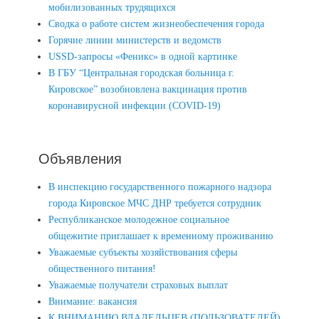
мобилизованных трудящихся
Сводка о работе систем жизнеобеспечения города
Горячие линии министерств и ведомств
USSD-запросы «Феникс» в одной картинке
В ГБУ “Центральная городская больница г.
Кировское” возобновлена вакцинация против
коронавирусной инфекции (COVID-19)
Объявления
В инспекцию государственного пожарного надзора
города Кировское МЧС ДНР требуется сотрудник
Республиканское молодежное социальное
общежитие приглашает к временному проживанию
Уважаемые субъекты хозяйствования сферы
общественного питания!
Уважаемые получатели страховых выплат
Внимание: вакансия
К ВНИМАНИЮ ВЛАДЕЛЬЦЕВ (ПОЛЬЗОВАТЕЛЕЙ)