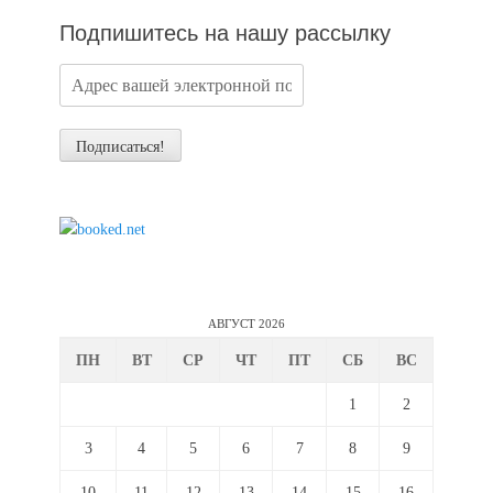
Подпишитесь на нашу рассылку
АВГУСТ 2026
ПН
ВТ
СР
ЧТ
ПТ
СБ
ВС
1
2
3
4
5
6
7
8
9
10
11
12
13
14
15
16