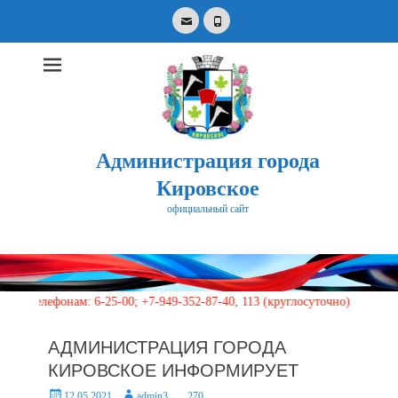
Email
Phone
Администрация города
Кировское
официальный сайт
Search
for:
ефонам: 6-25-00; +7-949-352-87-40, 113 (круглосуточно)
АДМИНИСТРАЦИЯ ГОРОДА
КИРОВСКОЕ ИНФОРМИРУЕТ
Posted
Author
12.05.2021
admin3
270