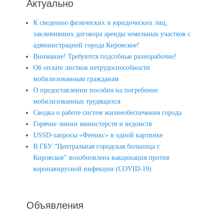
Актуально
К сведению физических и юридических лиц,
заключивших договора аренды земельных участков с
администрацией города Кировское!
Внимание! Требуются подсобные разнорабочие!
Об оплате листков нетрудоспособности
мобилизованным гражданам
О предоставлении пособия на погребение
мобилизованных трудящихся
Сводка о работе систем жизнеобеспечения города
Горячие линии министерств и ведомств
USSD-запросы «Феникс» в одной картинке
В ГБУ “Центральная городская больница г.
Кировское” возобновлена вакцинация против
коронавирусной инфекции (COVID-19)
Объявления