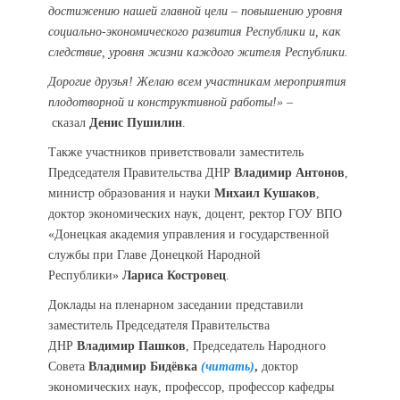
достижению нашей главной цели – повышению уровня
социально-экономического развития Республики и, как
следствие, уровня жизни каждого жителя Республики.
Дорогие друзья!
Желаю всем участникам мероприятия
плодотворной и конструктивной работы!» –
сказал
Денис Пушилин
.
Также участников приветствовали заместитель
Председателя Правительства ДНР
Владимир Антонов
,
министр образования и науки
Михаил Кушаков
,
доктор экономических наук, доцент, ректор ГОУ ВПО
«Донецкая академия управления и государственной
службы при Главе Донецкой Народной
Республики»
Лариса
Костровец
.
Доклады на пленарном заседании представили
заместитель Председателя Правительства
ДНР
Владимир Пашков
, Председатель Народного
Совета
Владимир Бидёвка
(читать)
,
доктор
экономических наук, профессор, профессор кафедры