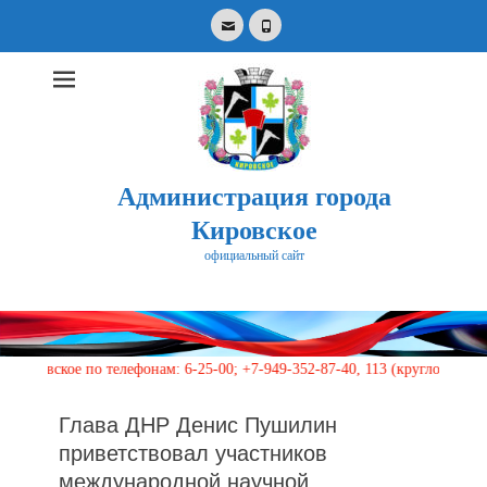
Email
Phone
Администрация города
Кировское
официальный сайт
Search
for:
е по телефонам: 6-25-00; +7-949-352-87-40, 113 (круглосуточно)
Глава ДНР Денис Пушилин
приветствовал участников
международной научной