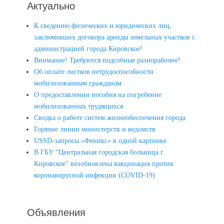
Актуально
К сведению физических и юридических лиц,
заключивших договора аренды земельных участков с
администрацией города Кировское!
Внимание! Требуются подсобные разнорабочие!
Об оплате листков нетрудоспособности
мобилизованным гражданам
О предоставлении пособия на погребение
мобилизованных трудящихся
Сводка о работе систем жизнеобеспечения города
Горячие линии министерств и ведомств
USSD-запросы «Феникс» в одной картинке
В ГБУ “Центральная городская больница г.
Кировское” возобновлена вакцинация против
коронавирусной инфекции (COVID-19)
Объявления