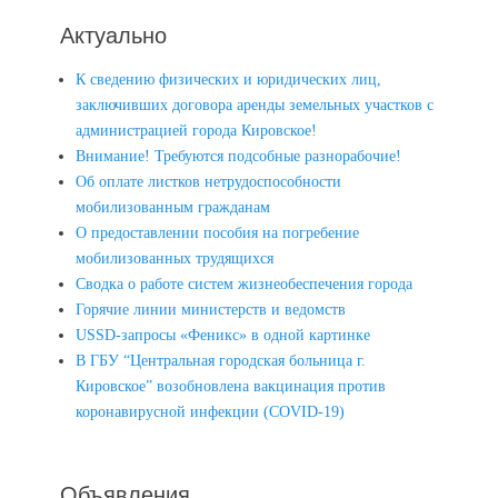
Актуально
К сведению физических и юридических лиц,
заключивших договора аренды земельных участков с
администрацией города Кировское!
Внимание! Требуются подсобные разнорабочие!
Об оплате листков нетрудоспособности
мобилизованным гражданам
О предоставлении пособия на погребение
мобилизованных трудящихся
Сводка о работе систем жизнеобеспечения города
Горячие линии министерств и ведомств
USSD-запросы «Феникс» в одной картинке
В ГБУ “Центральная городская больница г.
Кировское” возобновлена вакцинация против
коронавирусной инфекции (COVID-19)
Объявления