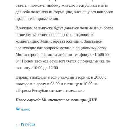
ответы» поможет любому жителю Республики найти
для себя полезную информацию, касающуюся вопросов
права и его применения.
В каждом ее выпуске будут даваться полные и наиболее
развернутые ответы на вопросы, входящие в
компетенцию Министерства юстиции. Задать все
волнующие вас вопросы можно в социальных сетях
Министерства юстиции либо по телефону 071-506-99-
64. Прием звонков осуществляется с понедельника по
пятницу с10:00 до 12:00.
Передача выходит в эфир каждый вторник в 20:00 с
повтором в среду в 08:00 и пятницу в 10:00 на
«Первом Республиканском» телеканале.
Пресс-служба Министерства юстиции ДНР
Categories
Анонс
Навигация
← Previous