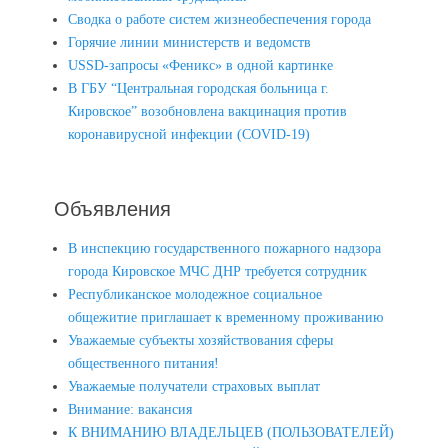
Сводка о работе систем жизнеобеспечения города
Горячие линии министерств и ведомств
USSD-запросы «Феникс» в одной картинке
В ГБУ “Центральная городская больница г.
Кировское” возобновлена вакцинация против
коронавирусной инфекции (COVID-19)
Объявления
В инспекцию государственного пожарного надзора
города Кировское МЧС ДНР требуется сотрудник
Республиканское молодежное социальное
общежитие приглашает к временному проживанию
Уважаемые субъекты хозяйствования сферы
общественного питания!
Уважаемые получатели страховых выплат
Внимание: вакансия
К ВНИМАНИЮ ВЛАДЕЛЬЦЕВ (ПОЛЬЗОВАТЕЛЕЙ)