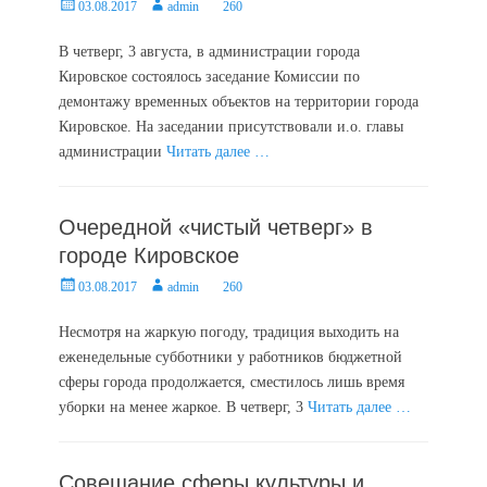
Posted
Author
03.08.2017
admin
260
on
В четверг, 3 августа, в администрации города
Кировское состоялось заседание Комиссии по
демонтажу временных объектов на территории города
Кировское. На заседании присутствовали и.о. главы
администрации
Читать далее …
Очередной «чистый четверг» в
городе Кировское
Posted
Author
03.08.2017
admin
260
on
Несмотря на жаркую погоду, традиция выходить на
еженедельные субботники у работников бюджетной
сферы города продолжается, сместилось лишь время
уборки на менее жаркое. В четверг, 3
Читать далее …
Совещание сферы культуры и