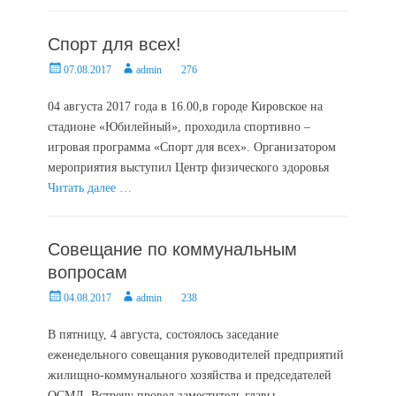
Спорт для всех!
Posted
Author
07.08.2017
admin
276
on
04 августа 2017 года в 16.00,в городе Кировское на
стадионе «Юбилейный», проходила спортивно –
игровая программа «Спорт для всех». Организатором
мероприятия выступил Центр физического здоровья
Читать далее …
Совещание по коммунальным
вопросам
Posted
Author
04.08.2017
admin
238
on
В пятницу, 4 августа, состоялось заседание
еженедельного совещания руководителей предприятий
жилищно-коммунального хозяйства и председателей
ОСМД. Встречу провел заместитель главы