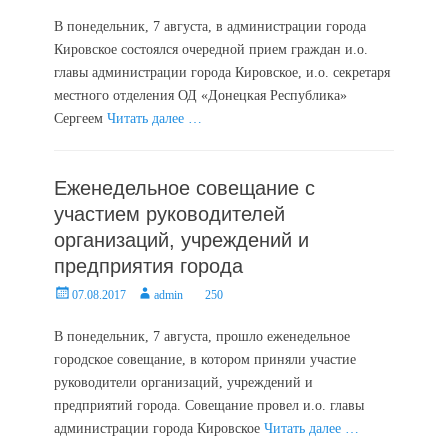
on
В понедельник, 7 августа, в администрации города
Кировское состоялся очередной прием граждан и.о.
главы администрации города Кировское, и.о. секретаря
местного отделения ОД «Донецкая Республика»
Сергеем
Читать далее …
Еженедельное совещание с
участием руководителей
организаций, учреждений и
предприятия города
Posted
Author
07.08.2017
admin
250
on
В понедельник, 7 августа, прошло еженедельное
городское совещание, в котором приняли участие
руководители организаций, учреждений и
предприятий города. Совещание провел и.о. главы
администрации города Кировское
Читать далее …