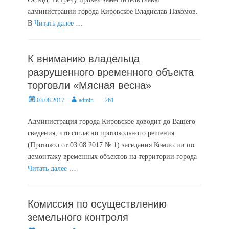
администрации города Кировское Владислав Пахомов.
В
Читать далее …
К вниманию владельца
разрушенного временного объекта
торговли «Мясная весна»
Posted
Author
03.08.2017
admin
261
on
Администрация города Кировское доводит до Вашего
сведения, что согласно протокольного решения
(Протокол от 03.08.2017 № 1) заседания Комиссии по
демонтажу временных объектов на территории города
Читать далее …
Комиссия по осуществлению
земельного контроля