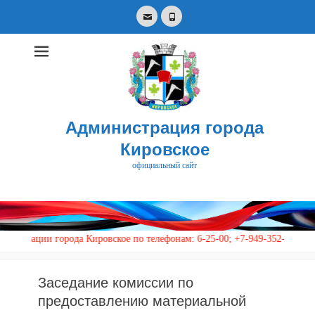
Email
Phone
Администрация города
Кировское
официальный сайт
Search
for:
города Кировское по телефонам: 6-25-00; +7-949-352-87-40, 113 (кругл
Заседание комиссии по
предоставлению материальной