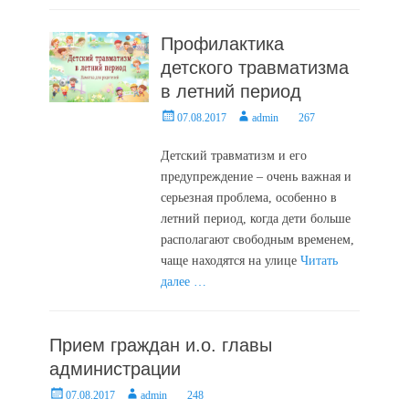
Профилактика
детского травматизма
в летний период
Posted
Author
07.08.2017
admin
267
on
Детский травматизм и его
предупреждение – очень важная и
серьезная проблема, особенно в
летний период, когда дети больше
располагают свободным временем,
чаще находятся на улице
Читать
далее …
Прием граждан и.о. главы
администрации
Posted
Author
07.08.2017
admin
248