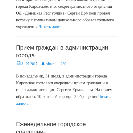
города Кировское, и.о. секретаря местного отделения
ОД «Донецкая Республика» Сергей Ермаков провел
встречу с коллективом дошкольного образовательного
учреждения
Читать далее …
Прием граждан в администрации
города
Posted
Author
31.07.2017
admin
239
on
В понедельник, 31 июля, в администрации города
Кировское состоялся очередной прием граждан и.о.
главы администрации Сергеем Ермаковым. На прием
обратилось 10 жителей города. 3 обращения
Читать
далее …
Еженедельное городское
совещание