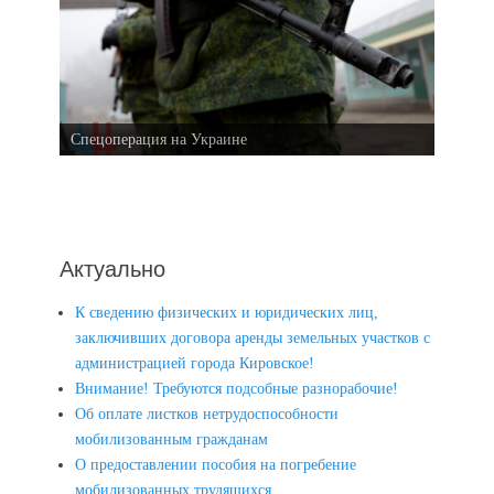
Спецоперация на Украине
Актуально
К сведению физических и юридических лиц,
заключивших договора аренды земельных участков с
администрацией города Кировское!
Внимание! Требуются подсобные разнорабочие!
Об оплате листков нетрудоспособности
мобилизованным гражданам
О предоставлении пособия на погребение
мобилизованных трудящихся