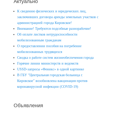
Актуально
К сведению физических и юридических лиц,
заключивших договора аренды земельных участков с
администрацией города Кировское!
Внимание! Требуются подсобные разнорабочие!
Об оплате листков нетрудоспособности
мобилизованным гражданам
О предоставлении пособия на погребение
мобилизованных трудящихся
Сводка о работе систем жизнеобеспечения города
Горячие линии министерств и ведомств
USSD-запросы «Феникс» в одной картинке
В ГБУ “Центральная городская больница г.
Кировское” возобновлена вакцинация против
коронавирусной инфекции (COVID-19)
Объявления