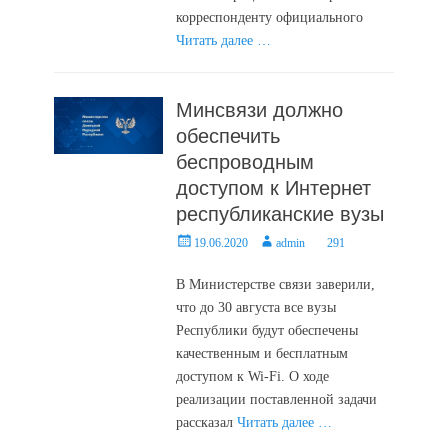
корреспонденту официального
Читать далее …
Минсвязи должно
обеспечить
беспроводным
доступом к Интернет
республиканские вузы
Posted
Author
19.06.2020
admin
291
on
В Министерстве связи заверили,
что до 30 августа все вузы
Республики будут обеспечены
качественным и бесплатным
доступом к Wi-Fi. О ходе
реализации поставленной задачи
рассказал
Читать далее …