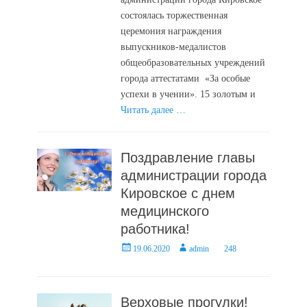
состоялась торжественная
церемония награждения
выпускников-медалистов
общеобразовательных учреждений
города аттестатами «За особые
успехи в учении». 15 золотым и
Читать далее …
Поздравление главы
администрации города
Кировское с днем
медицинского
работника!
Posted
Author
19.06.2020
admin
248
on
Верховые прогулки!