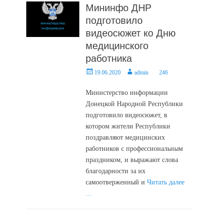
Мининфо ДНР
подготовило
видеосюжет ко Дню
медицинского
работника
Posted
Author
19.06.2020
admin
246
on
Министерство информации
Донецкой Народной Республики
подготовило видеосюжет, в
котором жители Республики
поздравляют медицинских
работников с профессиональным
праздником, и выражают слова
благодарности за их
самоотверженный и
Читать далее
…