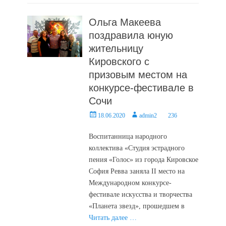
Ольга Макеева
поздравила юную
жительницу
Кировского с
призовым местом на
конкурсе-фестивале в
Сочи
Posted
Author
18.06.2020
admin2
236
on
Воспитанница народного
коллектива «Студия эстрадного
пения «Голос» из города Кировское
София Ревва заняла II место на
Международном конкурсе-
фестивале искусства и творчества
«Планета звезд», прошедшем в
Читать далее …