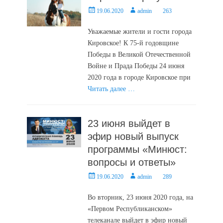
Posted
Author
19.06.2020
admin
263
on
Уважаемые жители и гости города
Кировское! К 75-й годовщине
Победы в Великой Отечественной
Войне и Прада Победы 24 июня
2020 года в городе Кировское при
Читать далее …
23 июня выйдет в
эфир новый выпуск
программы «Минюст:
вопросы и ответы»
Posted
Author
19.06.2020
admin
289
on
Во вторник, 23 июня 2020 года, на
«Первом Республиканском»
телеканале выйдет в эфир новый