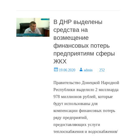
on
В ДНР выделены
средства на
возмещение
финансовых потерь
предприятиям сферы
ЖКХ
Posted
Author
19.06.2020
admin
252
on
Правительство Донецкой Народной
Республики выделило 2 миллиарда
978 миллионов рублей, которые
будут использованы для
компенсации финансовых потерь
ряду предприятий,
предоставляющих услуги
теплоснабжения и водоснабжения/