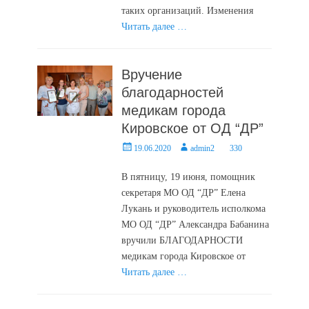
таких организаций. Изменения
Читать далее …
Вручение
благодарностей
медикам города
Кировское от ОД “ДР”
Posted
Author
19.06.2020
admin2
330
on
В пятницу, 19 июня, помощник
секретаря МО ОД “ДР” Елена
Лукань и руководитель исполкома
МО ОД “ДР” Александра Бабанина
вручили БЛАГОДАРНОСТИ
медикам города Кировское от
Читать далее …