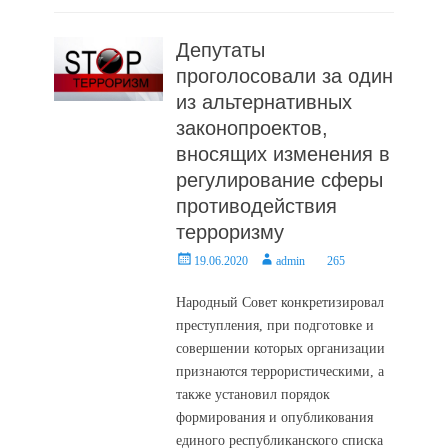
Депутаты
проголосовали за один
из альтернативных
законопроектов,
вносящих изменения в
регулирование сферы
противодействия
терроризму
Posted
Author
19.06.2020
admin
265
on
Народный Совет конкретизировал
преступления, при подготовке и
совершении которых организации
признаются террористическими, а
также установил порядок
формирования и опубликования
единого республиканского списка