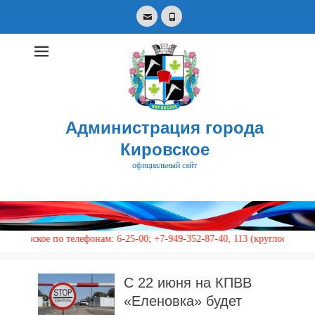
Email
Phone
Администрация города
Кировское
официальный сайт
Search
for:
 телефонам: 6-25-00; +7-949-352-87-40, 113 (круглосуточно)
С 22 июня на КПВВ
«Еленовка» будет