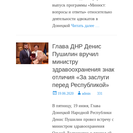
выпуск программы «Минюст:
вопросы и ответы» относительно
деятельности адвокатов в
Донецкой
Читать далее …
Глава ДНР Денис
Пушилин вручил
министру
здравоохранения знак
отличия «За заслуги
перед Республикой»
Posted
Author
19.06.2020
admin
331
on
В пятницу, 19 июня, Глава
Донецкой Народной Республики
Денис Пушилин провел встречу с
министром здравоохранения