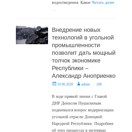
водоотведения. Какое
Читать далее
…
Внедрение новых
технологий в угольной
промышленности
позволит дать мощный
толчок экономике
Республики –
Александр Аноприенко
Posted
Author
19.06.2020
admin
268
on
В ходе прямой линии с Главой
ДНР Денисом Пушилиным
поднимался вопрос модернизации
угольной отрасли Донецкой
Народной Республики. Подробнее
об этих процессах в интервью