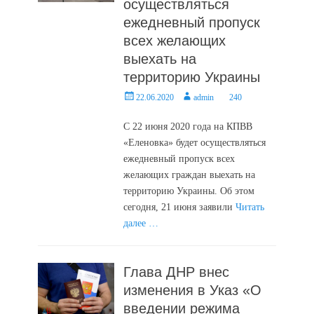
осуществляться
ежедневный пропуск
всех желающих
выехать на
территорию Украины
Posted
Author
22.06.2020
admin
240
on
С 22 июня 2020 года на КПВВ
«Еленовка» будет осуществляться
ежедневный пропуск всех
желающих граждан выехать на
территорию Украины. Об этом
сегодня, 21 июня заявили
Читать
далее …
Глава ДНР внес
изменения в Указ «О
введении режима