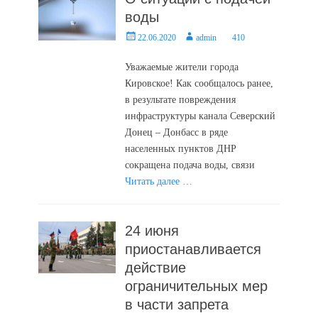
воды
Posted
Author
22.06.2020
admin
410
on
Уважаемые жители города
Кировское! Как сообщалось ранее,
в результате повреждения
инфраструктуры канала Северский
Донец – Донбасс в ряде
населенных пунктов ДНР
сокращена подача воды, связи
Читать далее …
24 июня
приостанавливается
действие
ограничительных мер
в части запрета