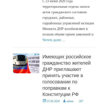
С 23 июня 2020 года
территориальные отделы записи
актов гражданского состояния
городских, районных,
горрайонных управлений юстиции
Минюста ДНР возобновляют в
полном объеме прием заявлений и
Читать далее …
Имеющих российское
гражданство жителей
ДНР приглашают
принять участие в
голосовании по
поправкам к
Конституции РФ
Posted
Author
25.06.2020
admin
287
on