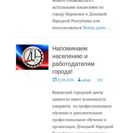
можете ознакомиться с
актуальными вакансиями по
городу Кировское и Донецкой
Народной Республике или
воспользоваться
Читать далее …
Напоминаем
населению и
работодателям
города!
Posted
Author
22.06.2020
admin
236
on
Кировский городской центр
занятости имеет возможность
направить на профессиональное
обучение и дополнительное
профессиональное обучение в
организации Донецкой Народной