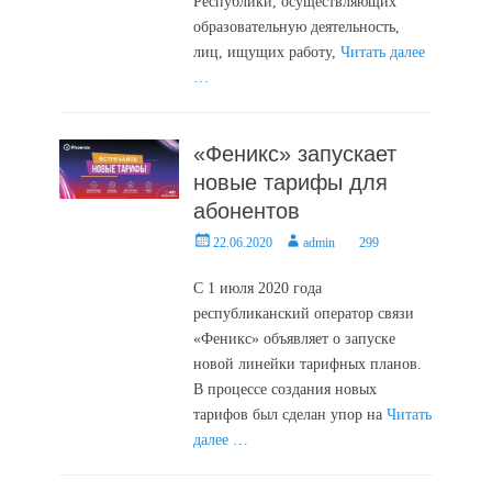
Республики, осуществляющих
образовательную деятельность,
лиц, ищущих работу,
Читать далее
…
«Феникс» запускает
новые тарифы для
абонентов
Posted
Author
22.06.2020
admin
299
on
С 1 июля 2020 года
республиканский оператор связи
«Феникс» объявляет о запуске
новой линейки тарифных планов.
В процессе создания новых
тарифов был сделан упор на
Читать
далее …