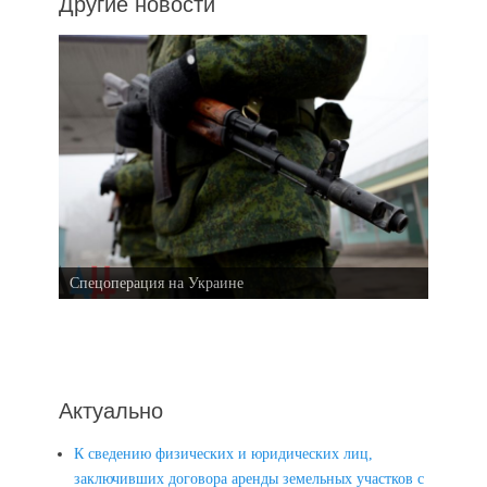
Другие новости
Спецоперация на Украине
Актуально
К сведению физических и юридических лиц,
заключивших договора аренды земельных участков с