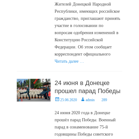
Жителей Донецкой Народной
Республики, имеющих российское
гражданство, приглашают принять
участие в голосовании по
вопросам одобрения изменений в
Конституцию Российской
Федерации. Об этом сообщает
корреспондент официального
Читать далее …
24 июня в Донецке
прошел парад Победы
Posted
Author
25.06.2020
admin
289
on
24 июня 2020 года в Донецке
прошёл парад Победы. Военный
парад в ознаменование 75-й
годовщины Победы советского