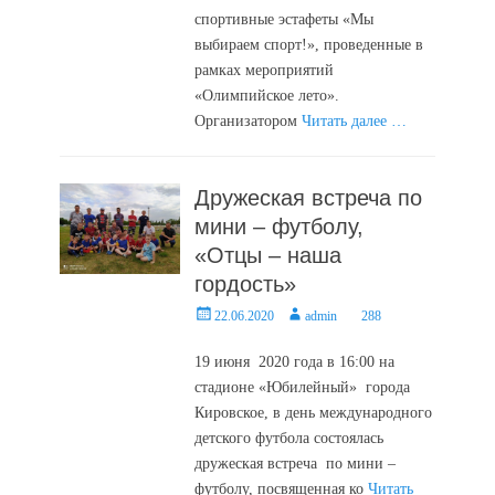
спортивные эстафеты «Мы
выбираем спорт!», проведенные в
рамках мероприятий
«Олимпийское лето».
Организатором
Читать далее …
Дружеская встреча по
мини – футболу,
«Отцы – наша
гордость»
Posted
Author
22.06.2020
admin
288
on
19 июня 2020 года в 16:00 на
стадионе «Юбилейный» города
Кировское, в день международного
детского футбола состоялась
дружеская встреча по мини –
футболу, посвященная ко
Читать