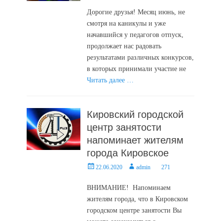
on
Дорогие друзья! Месяц июнь, не
смотря на каникулы и уже
начавшийся у педагогов отпуск,
продолжает нас радовать
результатами различных конкурсов,
в которых принимали участие не
Читать далее …
Кировский городской
центр занятости
напоминает жителям
города Кировское
Posted
Author
22.06.2020
admin
271
on
ВНИМАНИЕ! Напоминаем
жителям города, что в Кировском
городском центре занятости Вы