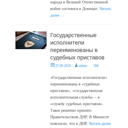
народа в Великой Отечественной
войне состоялся в Донецке.
Читать
далее …
Государственные
исполнители
переименованы в
судебных приставов
Posted
Author
25.06.2020
admin
308
on
«Государственные исполнители»
переименованы в «судебных
приставов», «государственная
исполнительная служба» ‒ в
«службу судебных приставов».
Такое решение принято
Правительством ДНР. В Минюсте
пояснили, что в ДНР,
Читать далее