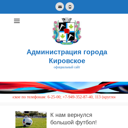
Email
Phone
Администрация города
Кировское
официальный сайт
Search
for:
 телефонам: 6-25-00; +7-949-352-87-40, 113 (круглосуточно)
К нам вернулся
большой футбол!