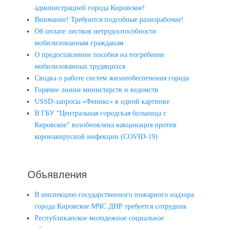
администрацией города Кировское!
Внимание! Требуются подсобные разнорабочие!
Об оплате листков нетрудоспособности
мобилизованным гражданам
О предоставлении пособия на погребение
мобилизованных трудящихся
Сводка о работе систем жизнеобеспечения города
Горячие линии министерств и ведомств
USSD-запросы «Феникс» в одной картинке
В ГБУ “Центральная городская больница г.
Кировское” возобновлена вакцинация против
коронавирусной инфекции (COVID-19)
Объявления
В инспекцию государственного пожарного надзора
города Кировское МЧС ДНР требуется сотрудник
Республиканское молодежное социальное