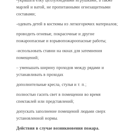
-украшать елку целлулоидными игрушками, а также
марлей и ватой, не пропитанными огнезащитными
составами;
-одевать детей в костюмы из легкогорючих материалов;
проводить огневые, покрасочные и другие
пожароопасные и взрывопожароопасные работы;
-использовать ставни на окнах для затемнения
помещений;
– уменьшать ширину проходов между рядами и
устанавливать в проходах
дополнительные кресла, стулья и т. п.;
полностью гасить свет в помещении во время
спектаклей или представлений;
допускать заполнение помещений людьми сверх
установленной нормы.
Действия в случае возникновения пожара.