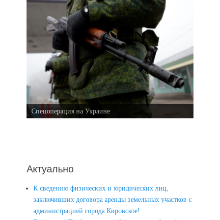
Спецоперация на Украине
Актуально
К сведению физических и юридических лиц,
заключивших договора аренды земельных участков с
администрацией города Кировское!