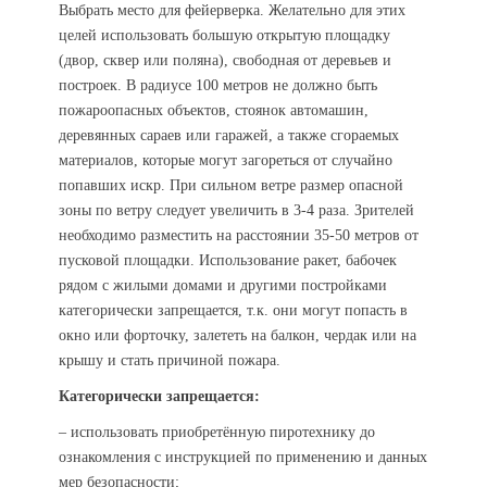
Выбрать место для фейерверка. Желательно для этих
целей использовать большую открытую площадку
(двор, сквер или поляна), свободная от деревьев и
построек. В радиусе 100 метров не должно быть
пожароопасных объектов, стоянок автомашин,
деревянных сараев или гаражей, а также сгораемых
материалов, которые могут загореться от случайно
попавших искр. При сильном ветре размер опасной
зоны по ветру следует увеличить в 3-4 раза. Зрителей
необходимо разместить на расстоянии 35-50 метров от
пусковой площадки. Использование ракет, бабочек
рядом с жилыми домами и другими постройками
категорически запрещается, т.к. они могут попасть в
окно или форточку, залететь на балкон, чердак или на
крышу и стать причиной пожара.
Категорически запрещается:
– использовать приобретённую пиротехнику до
ознакомления с инструкцией по применению и данных
мер безопасности;