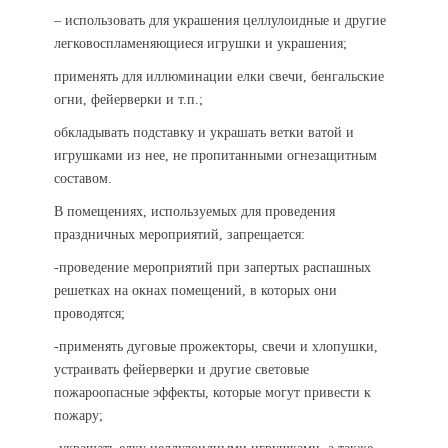
– использовать для украшения целлулоидные и другие
легковоспламеняющиеся игрушки и украшения;
применять для иллюминации елки свечи, бенгальские
огни, фейерверки и т.п.;
обкладывать подставку и украшать ветки ватой и
игрушками из нее, не пропитанными огнезащитным
составом.
В помещениях, используемых для проведения
праздничных мероприятий, запрещается:
-проведение мероприятий при запертых распашных
решетках на окнах помещений, в которых они
проводятся;
-применять дуговые прожекторы, свечи и хлопушки,
устраивать фейерверки и другие световые
пожароопасные эффекты, которые могут привести к
пожару;