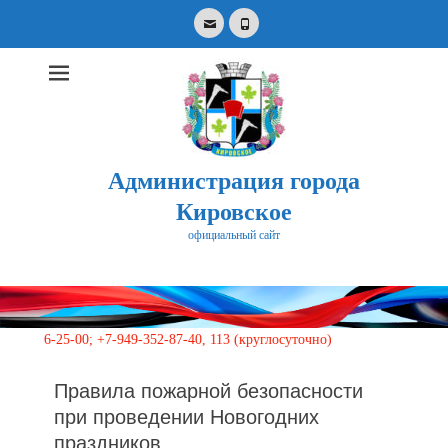
Email
Phone
Администрация города
Кировское
официальный сайт
Search
for:
00; +7-949-352-87-40, 113 (круглосуточно)
Правила пожарной безопасности
при проведении Новогодних
праздников