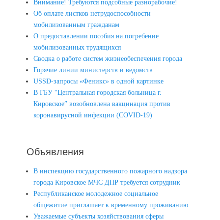
Внимание! Требуются подсобные разнорабочие!
Об оплате листков нетрудоспособности
мобилизованным гражданам
О предоставлении пособия на погребение
мобилизованных трудящихся
Сводка о работе систем жизнеобеспечения города
Горячие линии министерств и ведомств
USSD-запросы «Феникс» в одной картинке
В ГБУ “Центральная городская больница г.
Кировское” возобновлена вакцинация против
коронавирусной инфекции (COVID-19)
Объявления
В инспекцию государственного пожарного надзора
города Кировское МЧС ДНР требуется сотрудник
Республиканское молодежное социальное
общежитие приглашает к временному проживанию
Уважаемые субъекты хозяйствования сферы