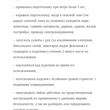
– применять пиротехнику при ветре более 5 м/с;
– взрывать пиротехнику, когда в опасной зоне (см.
радиус опасной зоны на упаковке) находятся люди,
животные, горючие материалы, деревья, здания, жилые
постройки, провода электронапряжения;
– запускать салюты с рук (за исключением хлопушек,
бенгальских огней, некоторых видов фонтанов) и
подходить к изделиям в течение 2 минут после их
использования;
– наклоняться над изделием во время его
использования;
– использовать изделия с истёкшим сроком годности; с
видимыми повреждениями.
– производить любые действия, не предусмотренные
инструкцией по применению и данными мерами
безопасности, а так же разбирать или переделывать
готовые изделия;