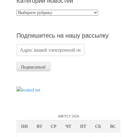
Категории новостей
Категории
новостей
Подпишитесь на нашу рассылку
АВГУСТ 2026
ПН
ВТ
СР
ЧТ
ПТ
СБ
ВС