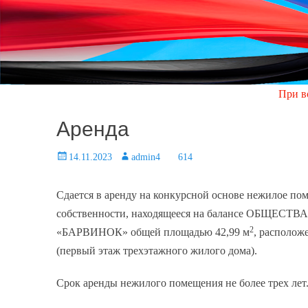
При возникновени
Аренда
Posted
14.11.2023
Author
admin4
614
on
Сдается в аренду на конкурсной основе нежилое п
собственности, находящееся на балансе ОБ
2
«БАРВИНОК» общей площадью 42,99 м
, располож
(первый этаж трехэтажного жилого дома).
Срок аренды нежилого помещения не более трех лет