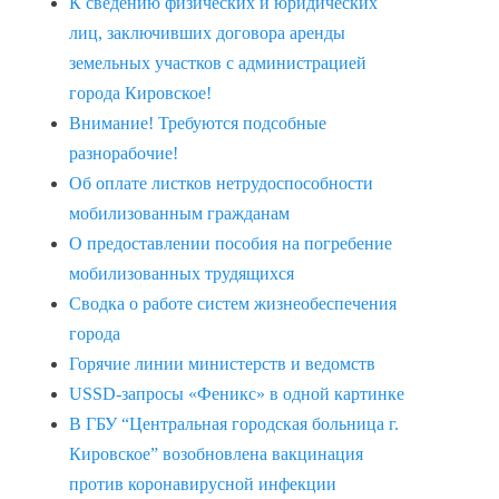
К сведению физических и юридических
лиц, заключивших договора аренды
земельных участков с администрацией
города Кировское!
Внимание! Требуются подсобные
разнорабочие!
Об оплате листков нетрудоспособности
мобилизованным гражданам
О предоставлении пособия на погребение
мобилизованных трудящихся
Сводка о работе систем жизнеобеспечения
города
Горячие линии министерств и ведомств
USSD-запросы «Феникс» в одной картинке
В ГБУ “Центральная городская больница г.
Кировское” возобновлена вакцинация
против коронавирусной инфекции