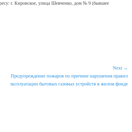
есу: г. Кировское, улица Шевченко, дом № 9 (бывшее
Next →
Next
Предупреждение пожаров по причине нарушения правил
post:
эксплуатации бытовых газовых устройств в жилом фонде