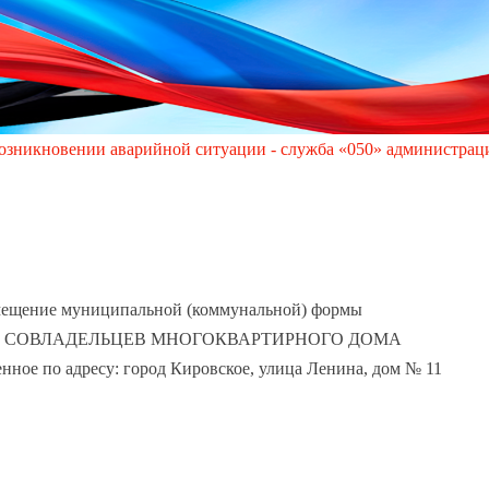
и аварийной ситуации - служба «050» администрации города Кир
омещение муниципальной (коммунальной) формы
ЩЕСТВА СОВЛАДЕЛЬЦЕВ МНОГОКВАРТИРНОГО ДОМА
енное по адресу: город Кировское, улица Ленина, дом № 11
.