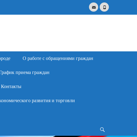
Email
Phone
Search
for:
ороде
О работе с обращениями граждан
График приема граждан
Контакты
кономического развития и торговли
Search