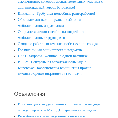
заключивших договора аренды земельных участков с
администрацией города Кировское!
Внимание! Требуются подсобные разнорабочие!
Об оплате листков нетрудоспособности
мобилизованным гражданам
О предоставлении пособия на погребение
мобилизованных трудящихся
Сводка о работе систем жизнеобеспечения города
Горячие линии министерств и ведомств
USSD-запросы «Феникс» в одной картинке
В ГБУ “Центральная городская больница г.
Кировское” возобновлена вакцинация против
коронавирусной инфекции (COVID-19)
Объявления
В инспекцию государственного пожарного надзора
города Кировское МЧС ДНР требуется сотрудник
Республиканское молодежное социальное