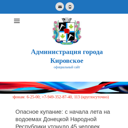
Email
Phone
Администрация города
Кировское
официальный сайт
Search
for:
нам: 6-25-00; +7-949-352-87-40, 113 (круглосуточно)
Опасное купание: с начала лета на
водоемах Донецкой Народной
Республики утонуло 45 человек