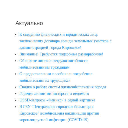
Актуально
К сведению физических и юридических лиц,
заключивших договора аренды земельных участков с
администрацией города Кировское!
Внимание! Требуются подсобные разнорабочие!
Об оплате листков нетрудоспособности
мобилизованным гражданам
О предоставлении пособия на погребение
мобилизованных трудящихся
Сводка о работе систем жизнеобеспечения города
Горячие линии министерств и ведомств
USSD-запросы «Феникс» в одной картинке
В ГБУ “Центральная городская больница г.
Кировское” возобновлена вакцинация против
коронавирусной инфекции (COVID-19)