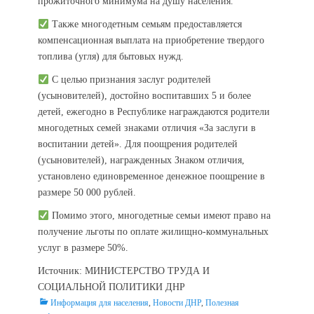
прожиточного минимума на душу населения.
Также многодетным семьям предоставляется
компенсационная выплата на приобретение твердого
топлива (угля) для бытовых нужд.
С целью признания заслуг родителей
(усыновителей), достойно воспитавших 5 и более
детей, ежегодно в Республике награждаются родители
многодетных семей знаками отличия «За заслуги в
воспитании детей». Для поощрения родителей
(усыновителей), награжденных Знаком отличия,
установлено единовременное денежное поощрение в
размере 50 000 рублей.
Помимо этого, многодетные семьи имеют право на
получение льготы по оплате жилищно-коммунальных
услуг в размере 50%.
Источник: МИНИСТЕРСТВО ТРУДА И
СОЦИАЛЬНОЙ ПОЛИТИКИ ДНР
Categories
Информация для населения
,
Новости ДНР
,
Полезная