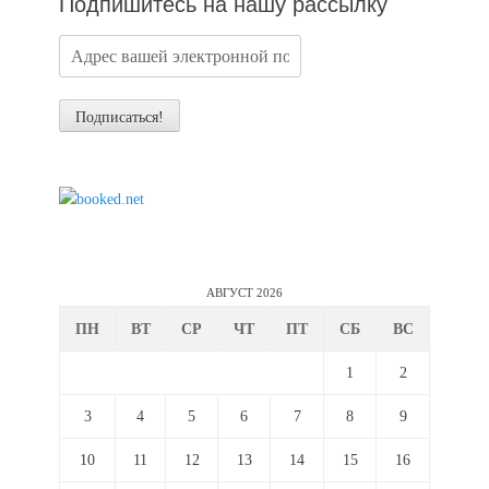
Подпишитесь на нашу рассылку
АВГУСТ 2026
ПН
ВТ
СР
ЧТ
ПТ
СБ
ВС
1
2
3
4
5
6
7
8
9
10
11
12
13
14
15
16