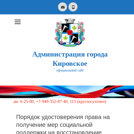
Email
Phone
Администрация города
Кировское
официальный сайт
Search
for:
 6-25-00; +7-949-352-87-40, 113 (круглосуточно)
Порядок удостоверения права на
получение мер социальной
поддержки на восстановление