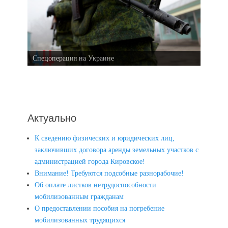
Спецоперация на Украине
Актуально
К сведению физических и юридических лиц,
заключивших договора аренды земельных участков с
администрацией города Кировское!
Внимание! Требуются подсобные разнорабочие!
Об оплате листков нетрудоспособности
мобилизованным гражданам
О предоставлении пособия на погребение
мобилизованных трудящихся