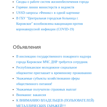
Сводка о работе систем жизнеобеспечения города
Горячие линии министерств и ведомств
USSD-запросы «Феникс» в одной картинке
В ГБУ “Центральная городская больница г.
Кировское” возобновлена вакцинация против
коронавирусной инфекции (COVID-19)
Объявления
В инспекцию государственного пожарного надзора
города Кировское МЧС ДНР требуется сотрудник
Республиканское молодежное социальное
общежитие приглашает к временному проживанию
Уважаемые субъекты хозяйствования сферы
общественного питания!
Уважаемые получатели страховых выплат
Внимание: вакансия
К ВНИМАНИЮ ВЛАДЕЛЬЦЕВ (ПОЛЬЗОВАТЕЛЕЙ)
МЕТАЛЛИЧЕСКИХ ГАРАЖЕЙ!!!