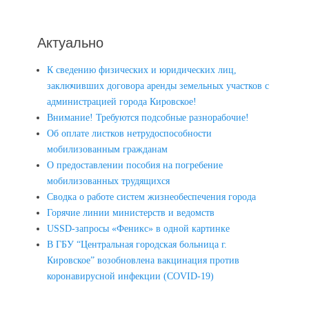
Актуально
К сведению физических и юридических лиц,
заключивших договора аренды земельных участков с
администрацией города Кировское!
Внимание! Требуются подсобные разнорабочие!
Об оплате листков нетрудоспособности
мобилизованным гражданам
О предоставлении пособия на погребение
мобилизованных трудящихся
Сводка о работе систем жизнеобеспечения города
Горячие линии министерств и ведомств
USSD-запросы «Феникс» в одной картинке
В ГБУ “Центральная городская больница г.
Кировское” возобновлена вакцинация против
коронавирусной инфекции (COVID-19)