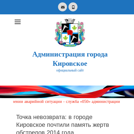
Email
Phone
Администрация города
Кировское
официальный сайт
Search
for:
нии аварийной ситуации - служба «050» администрации города Кировское
Точка невозврата: в городе
Кировское почтили память жертв
обстрелов 2014 года