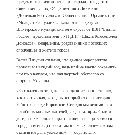
представители администрации города, городского
Совета ветеранов, Общественного Движения
«Донецкая Республика», Общественной Организации
«Молодая Республика», кандидаты в депутаты
Шахтерского муниципального округа от ВВП “Единая
Россия”, представители ГУП ДНР «Шахта Комсомолец
Донбасса», юнармейцы, родственники погибших
ополченцев и жители города.
Васил Папулич отметил, что данное мероприятие
проводится каждый год, ведь крайне важно сохранить
память о каждом, кто пал жертвой обстрелов со
стороны Украины.
«К сожалению эта дата навсегда вписана в историю,
как трагическая, как день, который открыл историю
войны в городе Кировское. Сегодня мы вспоминаем
погибших мирных жителей, среди, которых были и
дети, а также ополченцы, ставшие на защиту своего
города и всего Донбасса, мы низко склоняем головы,
отдавая им дань уважения», — обратился к