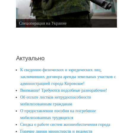
Спецоперация на Украине
Актуально
К сведению физических и юридических лиц,
заключивших договора аренды земельных участков с
администрацией города Кировское!
Внимание! Требуются подсобные разнорабочие!
Об оплате листков нетрудоспособности
мобилизованным гражданам
О предоставлении пособия на погребение
мобилизованных трудящихся
Сводка о работе систем жизнеобеспечения города
Горячие линии министерств и ведомств