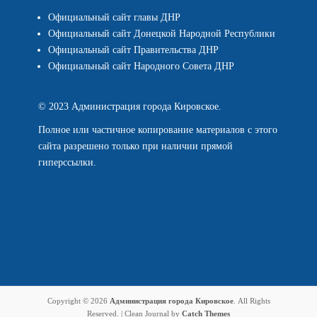
Официальный сайт главы ДНР
Официальный сайт Донецкой Народной Республики
Официальный сайт Правительства ДНР
Официальный сайт Народного Совета ДНР
© 2023 Администрация города Кировское.
Полное или частичное копирование материалов с этого
сайта разрешено только при наличии прямой
гиперссылки.
Copyright © 2026
Администрация города Кировское
. All Rights
Reserved. | Clean Journal by
Catch Themes