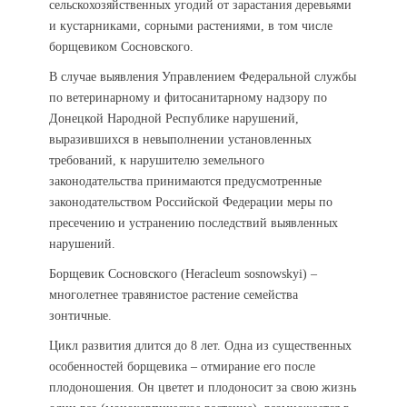
сельскохозяйственных угодий от зарастания деревьями
и кустарниками, сорными растениями, в том числе
борщевиком Сосновского.
В случае выявления Управлением Федеральной службы
по ветеринарному и фитосанитарному надзору по
Донецкой Народной Республике нарушений,
выразившихся в невыполнении установленных
требований, к нарушителю земельного
законодательства принимаются предусмотренные
законодательством Российской Федерации меры по
пресечению и устранению последствий выявленных
нарушений.
Борщевик Сосновского (Heracleum sosnowskyi) –
многолетнее травянистое растение семейства
зонтичные.
Цикл развития длится до 8 лет. Одна из существенных
особенностей борщевика – отмирание его после
плодоношения. Он цветет и плодоносит за свою жизнь