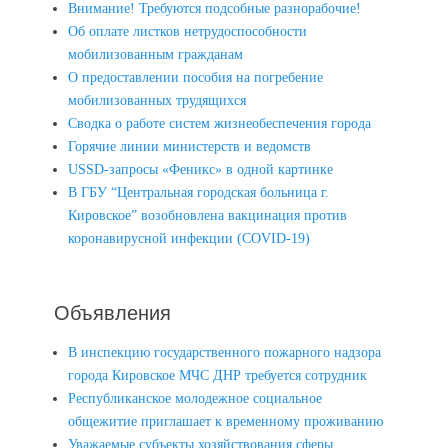
Внимание! Требуются подсобные разнорабочие!
Об оплате листков нетрудоспособности
мобилизованным гражданам
О предоставлении пособия на погребение
мобилизованных трудящихся
Сводка о работе систем жизнеобеспечения города
Горячие линии министерств и ведомств
USSD-запросы «Феникс» в одной картинке
В ГБУ “Центральная городская больница г.
Кировское” возобновлена вакцинация против
коронавирусной инфекции (COVID-19)
Объявления
В инспекцию государственного пожарного надзора
города Кировское МЧС ДНР требуется сотрудник
Республиканское молодежное социальное
общежитие приглашает к временному проживанию
Уважаемые субъекты хозяйствования сферы