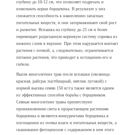
глубину до 10-12 см, что позволяет подрезать и
измельчать корни борщевика. В результате у них
снижается способность к накоплению запасных
питательных веществ, и они затормаживают свой рост
и развитие. Вспашка на глубину до 25 см и более
перемещает разрезанную корневую систему сорняка из
нижних слоев в верхние. При этом нарушается контакт
растения с почвой, а, следовательно, ограничивается
питание растения, что приводит к истощению его и
гибели.
Высев многолетних трав после вспашки (овсяница
красная, райграс пастбищный, мятлик луговой) с
нормой высева семян 150 кг/га также является одним
из эффективных способов борьбы с борщевиком.
Сеяные многолетние травы препятствуют
проникновению света к прорастающим растениям
борщевика и являются конкурентами борщевика в
поглощении из почвы влаги и питательных веществ, а
скашивание фитоценозов с содержанием в нем этого