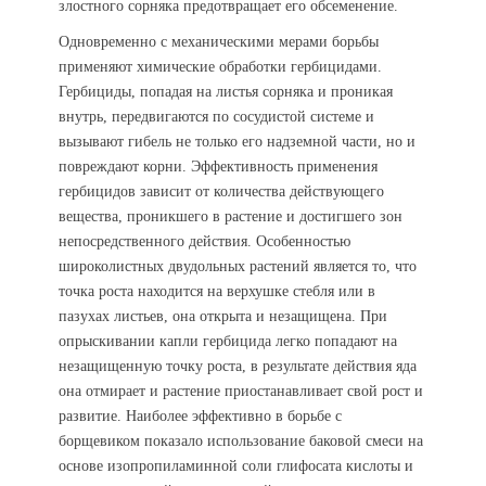
злостного сорняка предотвращает его обсеменение.
Одновременно с механическими мерами борьбы
применяют химические обработки гербицидами.
Гербициды, попадая на листья сорняка и проникая
внутрь, передвигаются по сосудистой системе и
вызывают гибель не только его надземной части, но и
повреждают корни. Эффективность применения
гербицидов зависит от количества действующего
вещества, проникшего в растение и достигшего зон
непосредственного действия. Особенностью
широколистных двудольных растений является то, что
точка роста находится на верхушке стебля или в
пазухах листьев, она открыта и незащищена. При
опрыскивании капли гербицида легко попадают на
незащищенную точку роста, в результате действия яда
она отмирает и растение приостанавливает свой рост и
развитие. Наиболее эффективно в борьбе с
борщевиком показало использование баковой смеси на
основе изопропиламинной соли глифосата кислоты и