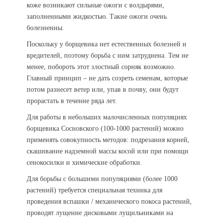
коже возникают сильные ожоги с волдырями,
заполненными жидкостью. Такие ожоги очень
болезненны.
Поскольку у борщевика нет естественных болезней и
вредителей, поэтому борьба с ним затруднена. Тем не
менее, побороть этот злостный сорняк возможно.
Главный принцип – не дать созреть семенам, которые
потом разнесет ветер или, упав в почву, они будут
прорастать в течение ряда лет.
Для работы в небольших малочисленных популяциях
борщевика Сосновского (100-1000 растений) можно
применять совокупность методов: подрезания корней,
скашивание надземной массы косой или при помощи
сенокосилки и химические обработки.
Для борьбы с большими популяциями (более 1000
растений) требуется специальная техника для
проведения вспашки / механического покоса растений,
проводят лущение дисковыми лущильниками на