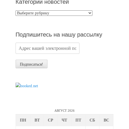
Категории новостей
Категории
новостей
Подпишитесь на нашу рассылку
АВГУСТ 2026
ПН
ВТ
СР
ЧТ
ПТ
СБ
ВС