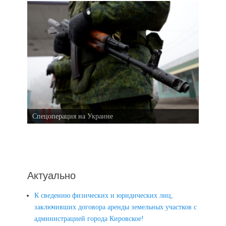
Спецоперация на Украине
Актуально
К сведению физических и юридических лиц,
заключивших договора аренды земельных участков с
администрацией города Кировское!