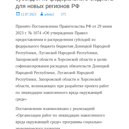
для новых регионов РФ
Posted
Author
12.07.2023
admin1
375
on
Принято Постановление Правительства РФ от 29 июня
2023 г. № 1074 «Об утверждении Правил
предоставления и распределения субсидий из
федерального бюджета бюджетам Донецкой Народной
Республики, Луганской Народной Республики,
Запорожской области и Херсонской области в целях
софинансирования расходных обязательств Донецкой
Народной Республики, Луганской Народной
Республики, Запорожской области и Херсонской
области, возникающих при разработке проекта работ
по ликвидации накопленного вреда окружающей
среде».
Постановление взаимосвязано с реализацией
«Организации работ по ликвидации накопленного
вреда окружающей среде» программы социально-
экономического развития.