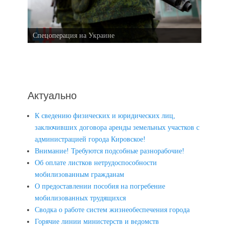
Спецоперация на Украине
Актуально
К сведению физических и юридических лиц,
заключивших договора аренды земельных участков с
администрацией города Кировское!
Внимание! Требуются подсобные разнорабочие!
Об оплате листков нетрудоспособности
мобилизованным гражданам
О предоставлении пособия на погребение
мобилизованных трудящихся
Сводка о работе систем жизнеобеспечения города
Горячие линии министерств и ведомств