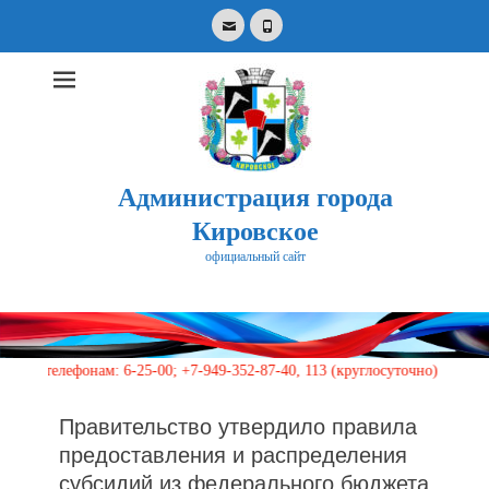
Email
Phone
Администрация города
Кировское
официальный сайт
Search
for:
лефонам: 6-25-00; +7-949-352-87-40, 113 (круглосуточно)
Правительство утвердило правила
предоставления и распределения
субсидий из федерального бюджета