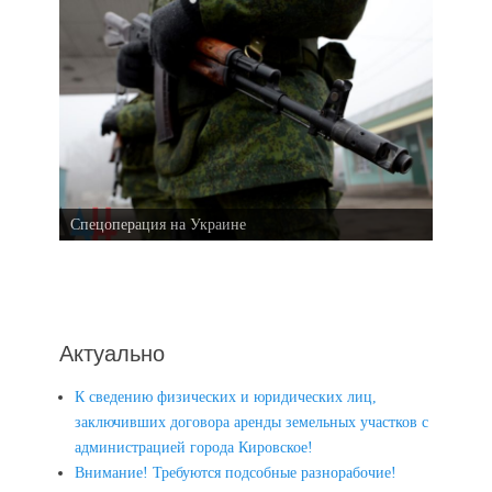
Спецоперация на Украине
Актуально
К сведению физических и юридических лиц,
заключивших договора аренды земельных участков с
администрацией города Кировское!
Внимание! Требуются подсобные разнорабочие!