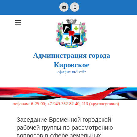
Email
Phone
Администрация города
Кировское
официальный сайт
Search
for:
фонам: 6-25-00; +7-949-352-87-40, 113 (круглосуточно)
Заседание Временной городской
рабочей группы по рассмотрению
вопросов в сфере земельных