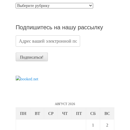
Категории
новостей
Подпишитесь на нашу рассылку
АВГУСТ 2026
ПН
ВТ
СР
ЧТ
ПТ
СБ
ВС
1
2