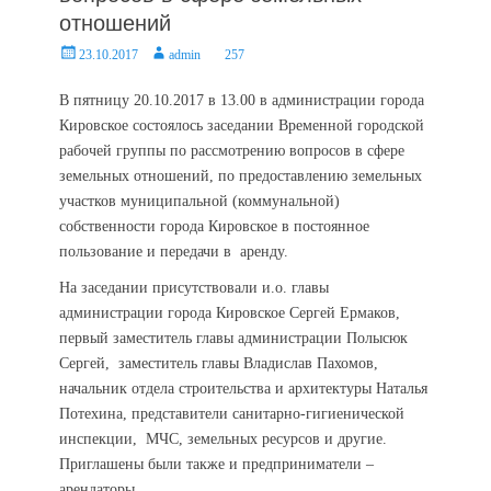
отношений
Posted
Author
23.10.2017
admin
257
on
В пятницу 20.10.2017 в 13.00 в администрации города
Кировское состоялось заседании Временной городской
рабочей группы по рассмотрению вопросов в сфере
земельных отношений, по предоставлению земельных
участков муниципальной (коммунальной)
собственности города Кировское в постоянное
пользование и передачи в аренду.
На заседании присутствовали и.о. главы
администрации города Кировское Сергей Ермаков,
первый заместитель главы администрации Полысюк
Сергей, заместитель главы Владислав Пахомов,
начальник отдела строительства и архитектуры Наталья
Потехина, представители санитарно-гигиенической
инспекции, МЧС, земельных ресурсов и другие.
Приглашены были также и предприниматели –
арендаторы.