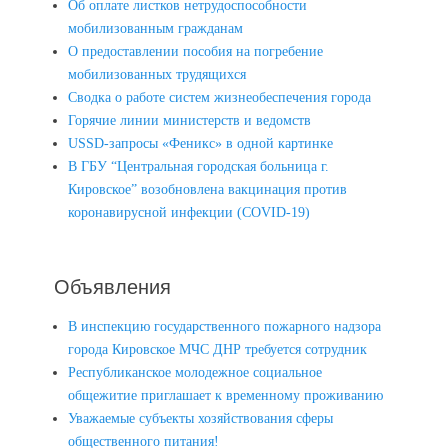
Об оплате листков нетрудоспособности
мобилизованным гражданам
О предоставлении пособия на погребение
мобилизованных трудящихся
Сводка о работе систем жизнеобеспечения города
Горячие линии министерств и ведомств
USSD-запросы «Феникс» в одной картинке
В ГБУ “Центральная городская больница г.
Кировское” возобновлена вакцинация против
коронавирусной инфекции (COVID-19)
Объявления
В инспекцию государственного пожарного надзора
города Кировское МЧС ДНР требуется сотрудник
Республиканское молодежное социальное
общежитие приглашает к временному проживанию
Уважаемые субъекты хозяйствования сферы
общественного питания!