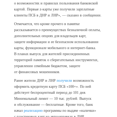
о возможностях и правилах пользования банковской
картой. Первые z-карты уже получили зарплатные
клиенты ПСБ в ДНР и ЛНР», — сказано в сообщении.
Отмечается, что кроме прочего в памятке
рассказывается о преимуществах безналичной оплаты,
дополнительных опциях для владельцев карт,
защите информации и ее безопасном использовании
карты, функционале мобильного и интернет-банка.
В планах выпуск для жителей присоединенных
территорий памяток о сберегательных инструментах,
управлении семейным бюджетом, защите
от финансовых мошенников.
Ранее жители ДНР и ЛНР
получили
возможность
оформить кредитную карту ПСБ «100+». По ней
действует беспроцентный период до 101 дня.
Минимальный лимит — 10 тыс. рублей. Выпуск
и обслуживание — бесплатные. Кроме того, банк
начал
реализацию
программы по выдаче «налички»
с пластиковых карт на автозаправках в ДНР.