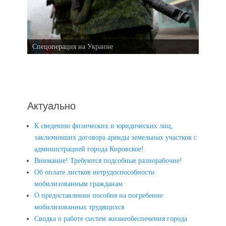
Спецоперация на Украине
Актуально
К сведению физических и юридических лиц,
заключивших договора аренды земельных участков с
администрацией города Кировское!
Внимание! Требуются подсобные разнорабочие!
Об оплате листков нетрудоспособности
мобилизованным гражданам
О предоставлении пособия на погребение
мобилизованных трудящихся
Сводка о работе систем жизнеобеспечения города