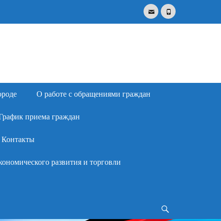
Email
Phone
Search
for:
ороде
О работе с обращениями граждан
График приема граждан
Контакты
кономического развития и торговли
Search