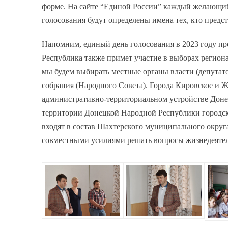
форме. На сайте “Единой России” каждый желающий 
голосования будут определены имена тех, кто пред
Напомним, единый день голосования в 2023 году про
Республика также примет участие в выборах регио
мы будем выбирать местные органы власти (депутат
собрания (Народного Совета). Города Кировское и Ж
административно-территориальном устройстве Доне
территории Донецкой Народной Республики городск
входят в состав Шахтерского муниципального округа.
совместными усилиями решать вопросы жизнедеятел