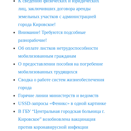
К сведению физических и юридических
лиц, заключивших договора аренды
земельных участков с администрацией
города Кировское!
Внимание! Требуются подсобные
разнорабочие!
Об оплате листков нетрудоспособности
мобилизованным гражданам
О предоставлении пособия на погребение
мобилизованных трудящихся
Сводка о работе систем жизнеобеспечения
города
Горячие линии министерств и ведомств
USSD-запросы «Феникс» в одной картинке
В ГБУ “Центральная городская больница г.
Кировское” возобновлена вакцинация
против коронавирусной инфекции