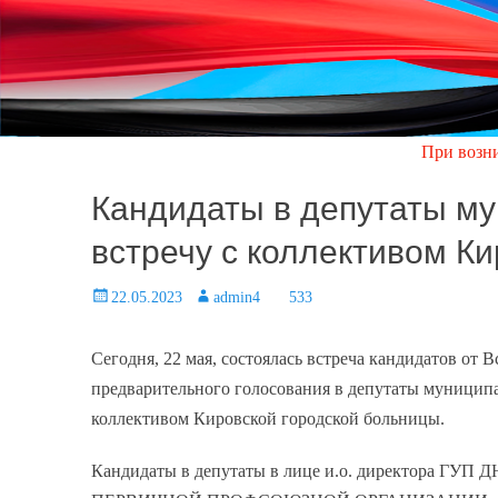
При возникновении ав
Кандидаты в депутаты му
встречу с коллективом К
Posted
22.05.2023
Author
admin4
533
on
Сегодня, 22 мая, состоялась встреча кандидатов от
предварительного голосования в депутаты муниципа
коллективом Кировской городской больницы.
Кандидаты в депутаты в лице и.о. директора ГУП Д