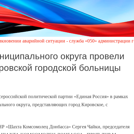
арийной ситуации - служба «050» администрации города Кировск
ниципального округа провели
ировской городской больницы
 Всероссийской политической партии «Единая Россия» в рамках
льного округа, представляющих город Кировское, с
НР «Шахта Комсомолец Донбасса» Сергея Чайки, председателя