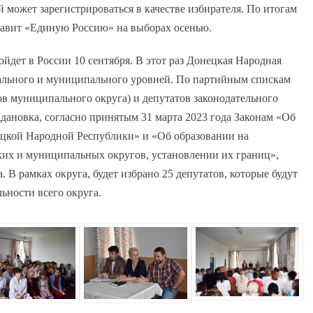
может зарегистрироваться в качестве избирателя. По итогам
ставит «Единую Россию» на выборах осенью.
йдет в России 10 сентября. В этот раз Донецкая Народная
нального и муниципального уровней. По партийным спискам
ов муниципального округа) и депутатов законодательного
дановка, согласно принятым 31 марта 2023 года Законам «Об
цкой Народной Республики» и «Об образовании на
их и муниципальных округов, установлении их границ»,
 В рамках округа, будет избрано 25 депутатов, которые будут
ьности всего округа.