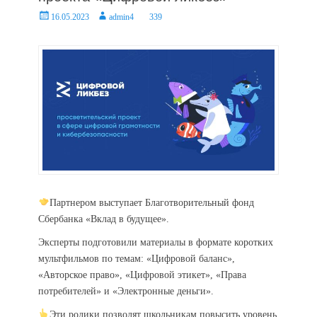
Posted
Author
16.05.2023
admin4
339
on
Партнером выступает Благотворительный фонд
Сбербанка «Вклад в будущее».
Эксперты подготовили материалы в формате коротких
мультфильмов по темам: «Цифровой баланс»,
«Авторское право», «Цифровой этикет», «Права
потребителей» и «Электронные деньги».
Эти ролики позволят школьникам повысить уровень