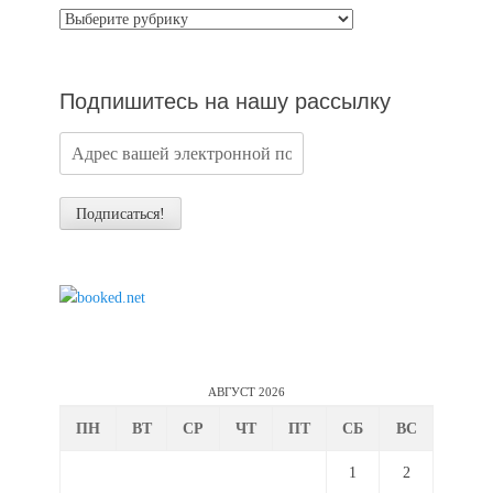
Категории
новостей
Подпишитесь на нашу рассылку
АВГУСТ 2026
ПН
ВТ
СР
ЧТ
ПТ
СБ
ВС
1
2