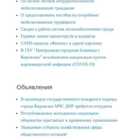
Об оплате листков нетрудоспособности
мобилизованным гражданам
О предоставлении пособия на погребение
мобилизованных трудящихся
Сводка о работе систем жизнеобеспечения города
Горячие линии министерств и ведомств
USSD-запросы «Феникс» в одной картинке
В ГБУ “Центральная городская больница г.
Кировское” возобновлена вакцинация против
коронавирусной инфекции (COVID-19)
Объявления
В инспекцию государственного пожарного надзора
города Кировское МЧС ДНР требуется сотрудник
Республиканское молодежное социальное
общежитие приглашает к временному проживанию
Уважаемые субъекты хозяйствования сферы
общественного питания!