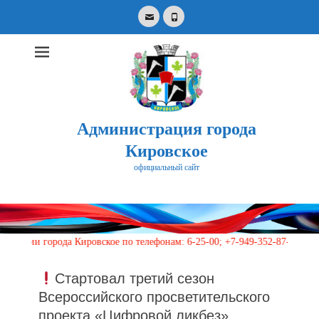
Email
Phone
Администрация города
Кировское
официальный сайт
Search
for:
и города Кировское по телефонам: 6-25-00; +7-949-352-87-40, 113 (кру
Стартовал третий сезон
Всероссийского просветительского
проекта «Цифровой ликбез»