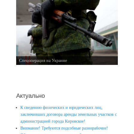
Спецоперация на Украине
Актуально
К сведению физических и юридических лиц,
заключивших договора аренды земельных участков с
администрацией города Кировское!
Внимание! Требуются подсобные разнорабочие!