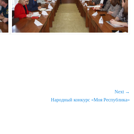
Next →
Next
Народный конкурс «Моя Республика»
post: