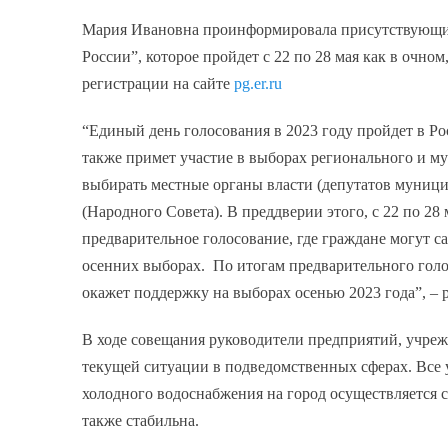
Мария Ивановна проинформировала присутствующих
России”, которое пройдет с 22 по 28 мая как в очном
регистрации на сайте
pg.er.ru
“Единый день голосования в 2023 году пройдет в Ро
также примет участие в выборах регионального и 
выбирать местные органы власти (депутатов муници
(Народного Совета). В преддверии этого, с 22 по 2
предварительное голосование, где граждане могут с
осенних выборах. По итогам предварительного гол
окажет поддержку на выборах осенью 2023 года”, – р
В ходе совещания руководители предприятий, учреж
текущей ситуации в подведомственных сферах. Все 
холодного водоснабжения на город осуществляется 
также стабильна.