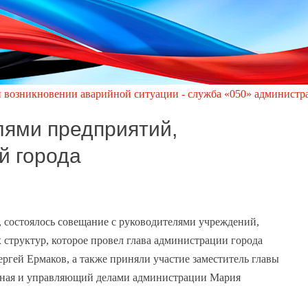
ии аварийной ситуации - служба «050» администрации города Ки
лями предприятий,
й города
, состоялось совещание с руководителями учреждений,
структур, которое провел глава администрации города
ргей Ермаков, а также приняли участие заместитель главы
дная и управляющий делами администрации Мария