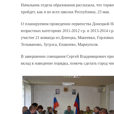
Начальник отдела образования рассказала, что торж
пройдет, как и во всех школах Республики, 23 мая.
О планируемом проведении первенства Донецкой Н
возрастных категориях 2011-2012 г.р. и 2013-2014 
участие 21 команда из Донецка, Макеевки, Горловк
Тельманово, Зугрэса, Енакиево, Мариуполя.
В завершении совещания Сергей Владимирович призв
вклад в наведение порядка, помочь сделать город ч