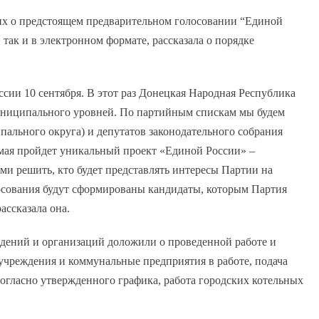
 о предстоящем предварительном голосовании “Единой
, так и в электронном формате, рассказала о порядке
ссии 10 сентября. В этот раз Донецкая Народная Республика
муниципального уровней. По партийным спискам мы будем
пального округа) и депутатов законодательного собрания
8 мая пройдет уникальный проект «Единой России» –
ами решить, кто будет представлять интересы Партии на
осования будут сформированы кандидаты, которым Партия
ассказала она.
дений и организаций доложили о проведенной работе и
учреждения и коммунальные предприятия в работе, подача
согласно утвержденного графика, работа городских котельных