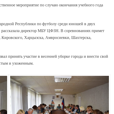
ественное мероприятие по случаю окончания учебного года
ародной Республики по футболу среди юношей в двух
г.р. рассказала директор МБУ ЦФЗН. В соревнованиях примет
и, Кировского, Харцызска, Амвросиевки, Шахтерска,
ал принять участие в весенней уборке города и внести свой
истым и ухоженным.