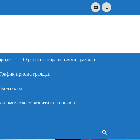
Email
Phone
Search
for:
ороде
О работе с обращениями граждан
График приема граждан
Контакты
кономического развития и торговли
Search