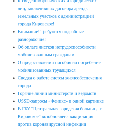
К сведению физических и юридических
лиц, заключивших договора аренды
земельных участков с администрацией
города Кировское!
Внимание! Требуются подсобные
разнорабочие!
Об оплате листков нетрудоспособности
мобилизованным гражданам
О предоставлении пособия на погребение
мобилизованных трудящихся
Сводка о работе систем жизнеобеспечения
города
Горячие линии министерств и ведомств
USSD-запросы «Феникс» в одной картинке
В ГБУ “Центральная городская больница г.
Кировское” возобновлена вакцинация
против коронавирусной инфекции