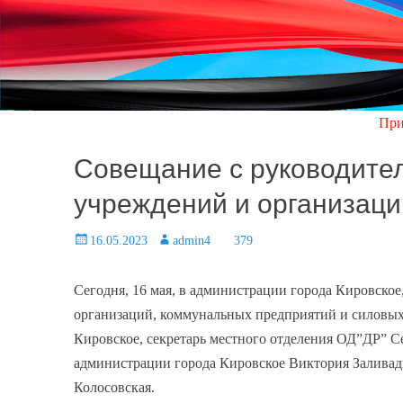
При возникновен
Совещание с руководите
учреждений и организаци
Posted
16.05.2023
Author
admin4
379
on
Сегодня, 16 мая, в администрации города Кировское
организаций, коммунальных предприятий и силовых 
Кировское, секретарь местного отделения ОД”ДР” Се
администрации города Кировское Виктория Залива
Колосовская.