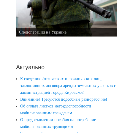
Спецоперация на Украине
Актуально
К сведению физических и юридических лиц,
заключивших договора аренды земельных участков с
администрацией города Кировское!
Внимание! Требуются подсобные разнорабочие!
Об оплате листков нетрудоспособности
мобилизованным гражданам
О предоставлении пособия на погребение
мобилизованных трудящихся