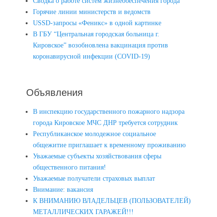
Сводка о работе систем жизнеобеспечения города
Горячие линии министерств и ведомств
USSD-запросы «Феникс» в одной картинке
В ГБУ “Центральная городская больница г.
Кировское” возобновлена вакцинация против
коронавирусной инфекции (COVID-19)
Объявления
В инспекцию государственного пожарного надзора
города Кировское МЧС ДНР требуется сотрудник
Республиканское молодежное социальное
общежитие приглашает к временному проживанию
Уважаемые субъекты хозяйствования сферы
общественного питания!
Уважаемые получатели страховых выплат
Внимание: вакансия
К ВНИМАНИЮ ВЛАДЕЛЬЦЕВ (ПОЛЬЗОВАТЕЛЕЙ)
МЕТАЛЛИЧЕСКИХ ГАРАЖЕЙ!!!