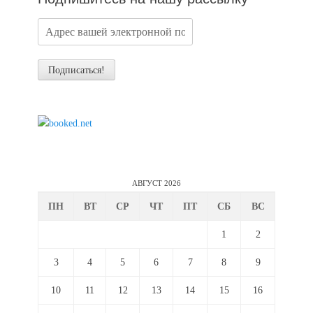
АВГУСТ 2026
ПН
ВТ
СР
ЧТ
ПТ
СБ
ВС
1
2
3
4
5
6
7
8
9
10
11
12
13
14
15
16