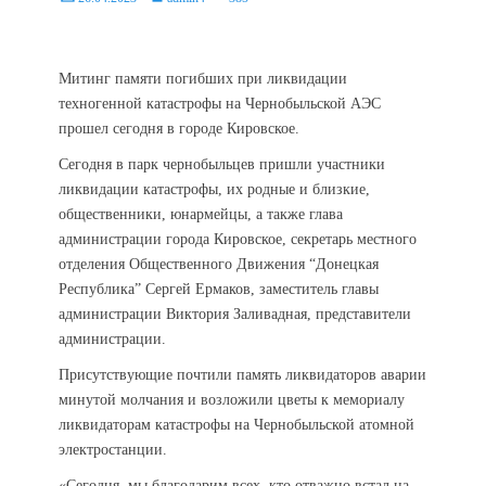
on
Митинг памяти погибших при ликвидации
техногенной катастрофы на Чернобыльской АЭС
прошел сегодня в городе Кировское.
Сегодня в парк чернобыльцев пришли участники
ликвидации катастрофы, их родные и близкие,
общественники, юнармейцы, а также глава
администрации города Кировское, секретарь местного
отделения Общественного Движения “Донецкая
Республика” Сергей Ермаков, заместитель главы
администрации Виктория Заливадная, представители
администрации.
Присутствующие почтили память ликвидаторов аварии
минутой молчания и возложили цветы к мемориалу
ликвидаторам катастрофы на Чернобыльской атомной
электростанции.
«Сегодня, мы благодарим всех, кто отважно встал на