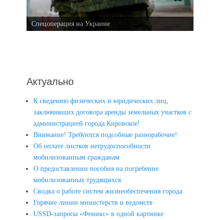
Спецоперация на Украине
Актуально
К сведению физических и юридических лиц,
заключивших договора аренды земельных участков с
администрацией города Кировское!
Внимание! Требуются подсобные разнорабочие!
Об оплате листков нетрудоспособности
мобилизованным гражданам
О предоставлении пособия на погребение
мобилизованных трудящихся
Сводка о работе систем жизнеобеспечения города
Горячие линии министерств и ведомств
USSD-запросы «Феникс» в одной картинке