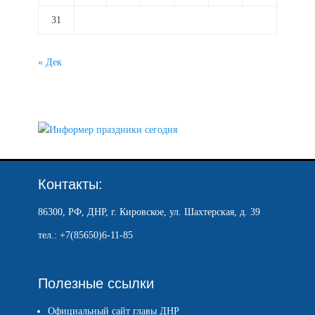
31
« Дек
Контакты:
86300, РФ, ДНР, г. Кировское, ул. Шахтерская, д. 39
тел.: +7(85650)6-11-85
Полезные ссылки
Официальный сайт главы ДНР