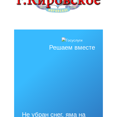
Решаем вместе
Не убран снег, яма на