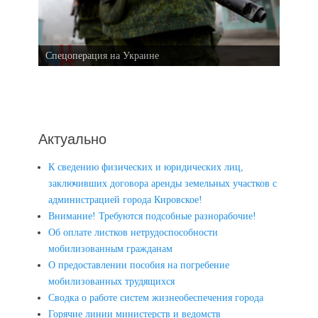
Спецоперация на Украине
Актуально
К сведению физических и юридических лиц,
заключивших договора аренды земельных участков с
администрацией города Кировское!
Внимание! Требуются подсобные разнорабочие!
Об оплате листков нетрудоспособности
мобилизованным гражданам
О предоставлении пособия на погребение
мобилизованных трудящихся
Сводка о работе систем жизнеобеспечения города
Горячие линии министерств и ведомств