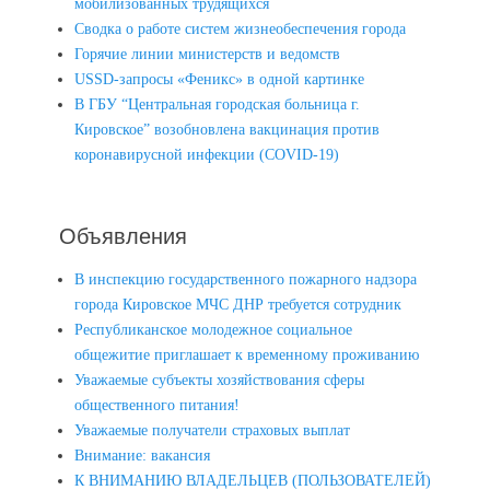
мобилизованных трудящихся
Сводка о работе систем жизнеобеспечения города
Горячие линии министерств и ведомств
USSD-запросы «Феникс» в одной картинке
В ГБУ “Центральная городская больница г.
Кировское” возобновлена вакцинация против
коронавирусной инфекции (COVID-19)
Объявления
В инспекцию государственного пожарного надзора
города Кировское МЧС ДНР требуется сотрудник
Республиканское молодежное социальное
общежитие приглашает к временному проживанию
Уважаемые субъекты хозяйствования сферы
общественного питания!
Уважаемые получатели страховых выплат
Внимание: вакансия
К ВНИМАНИЮ ВЛАДЕЛЬЦЕВ (ПОЛЬЗОВАТЕЛЕЙ)