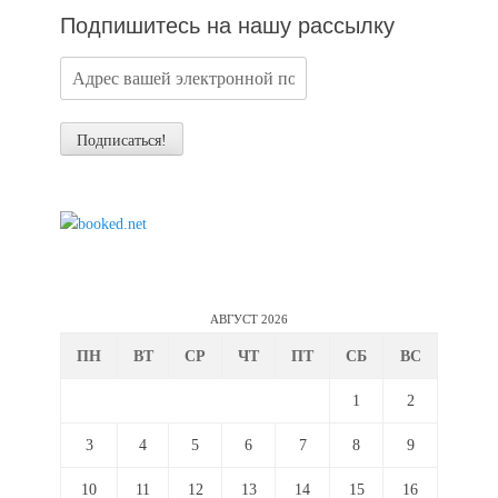
Подпишитесь на нашу рассылку
АВГУСТ 2026
ПН
ВТ
СР
ЧТ
ПТ
СБ
ВС
1
2
3
4
5
6
7
8
9
10
11
12
13
14
15
16