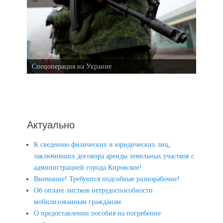
Спецоперация на Украине
Актуально
К сведению физических и юридических лиц,
заключивших договора аренды земельных участков с
администрацией города Кировское!
Внимание! Требуются подсобные разнорабочие!
Об оплате листков нетрудоспособности
мобилизованным гражданам
О предоставлении пособия на погребение