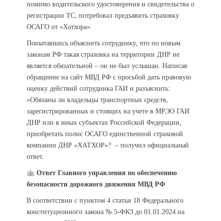
помимо водительского удостоверения и свидетельства о
регистрации ТС, потребовал предъявить страховку
ОСАГО от «Хатхора».
Попытавшись объяснить сотруднику, что по новым
законам РФ такая страховка на территории ДНР не
является обязательной – он не был услышан. Написав
обращение на сайт МВД РФ с просьбой дать правовую
оценку действий сотрудника ГАИ и разъяснить:
«Обязаны ли владельцы транспортных средств,
зарегистрированных и стоящих на учете в МРЭО ГАИ
ДНР или в иных субъектах Российской Федерации,
приобретать полис ОСАГО единственной страховой
компании ДНР «ХАТХОР»? – получил официальный
ответ.
Ответ Главного управления по обеспечению
безопасности дорожного движения МВД РФ
В соответствии с пунктом 4 статьи 18 Федерального
конституционного закона № 5-ФКЗ до 01.01.2024 на