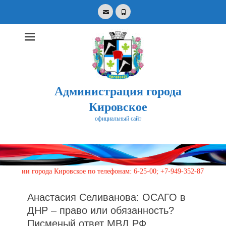
Email
Phone
Администрация города
Кировское
официальный сайт
Search
for:
 города Кировское по телефонам: 6-25-00; +7-949-352-87-40, 113 (круг
Анастасия Селиванова: ОСАГО в
ДНР – право или обязанность?
Писменый ответ МВД РФ