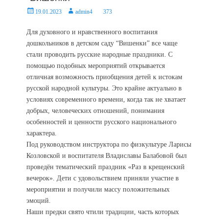
Posted
Author
19.01.2023
admin4
373
on
Для духовного и нравственного воспитания
дошкольников в детском саду “Вишенки” все чаще
стали проводить русские народные праздники. С
помощью подобных мероприятий открывается
отличная возможность приобщения детей к истокам
русской народной культуры. Это крайне актуально в
условиях современного времени, когда так не хватает
добрых, человеческих отношений, понимания
особенностей и ценности русского национального
характера.
Под руководством инструктора по физкультуре Ларисы
Козловской и воспитателя Владиславы Балабовой был
проведён тематический праздник «Раз в крещенский
вечерок». Дети с удовольствием приняли участие в
мероприятии и получили массу положительных
эмоций.
Наши предки свято чтили традиции, часть которых