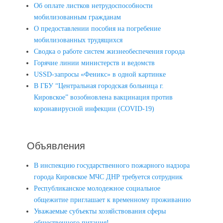
Об оплате листков нетрудоспособности
мобилизованным гражданам
О предоставлении пособия на погребение
мобилизованных трудящихся
Сводка о работе систем жизнеобеспечения города
Горячие линии министерств и ведомств
USSD-запросы «Феникс» в одной картинке
В ГБУ “Центральная городская больница г.
Кировское” возобновлена вакцинация против
коронавирусной инфекции (COVID-19)
Объявления
В инспекцию государственного пожарного надзора
города Кировское МЧС ДНР требуется сотрудник
Республиканское молодежное социальное
общежитие приглашает к временному проживанию
Уважаемые субъекты хозяйствования сферы
общественного питания!