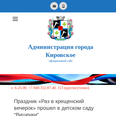
Email
Phone
Администрация города
Кировское
официальный сайт
Search
for:
6-25-00; +7-949-352-87-40, 113 (круглосуточно)
Праздник «Раз в крещенский
вечерок» прошел в детском саду
“Вишенки”