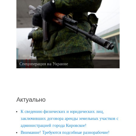
Спецоперация на Украине
Актуально
К сведению физических и юридических лиц,
заключивших договора аренды земельных участков с
администрацией города Кировское!
Внимание! Требуются подсобные разнорабочие!