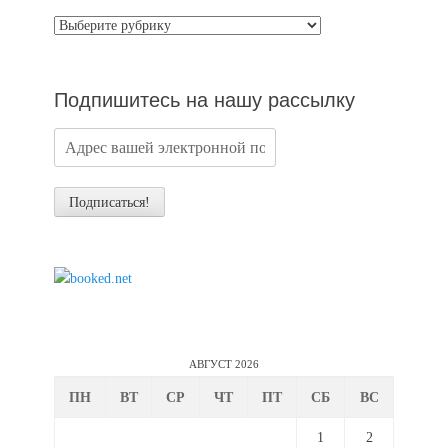
Категории
новостей
Подпишитесь на нашу рассылку
АВГУСТ 2026
ПН
ВТ
СР
ЧТ
ПТ
СБ
ВС
1
2