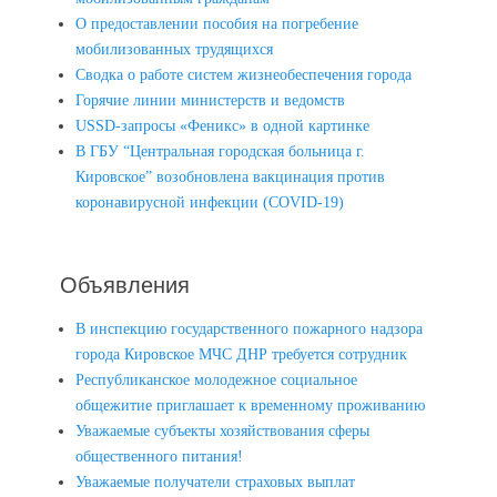
О предоставлении пособия на погребение
мобилизованных трудящихся
Сводка о работе систем жизнеобеспечения города
Горячие линии министерств и ведомств
USSD-запросы «Феникс» в одной картинке
В ГБУ “Центральная городская больница г.
Кировское” возобновлена вакцинация против
коронавирусной инфекции (COVID-19)
Объявления
В инспекцию государственного пожарного надзора
города Кировское МЧС ДНР требуется сотрудник
Республиканское молодежное социальное
общежитие приглашает к временному проживанию
Уважаемые субъекты хозяйствования сферы
общественного питания!
Уважаемые получатели страховых выплат