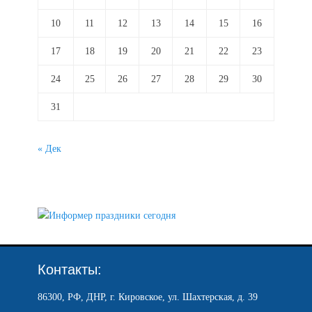
10
11
12
13
14
15
16
17
18
19
20
21
22
23
24
25
26
27
28
29
30
31
« Дек
Контакты:
86300, РФ, ДНР, г. Кировское, ул. Шахтерская, д. 39