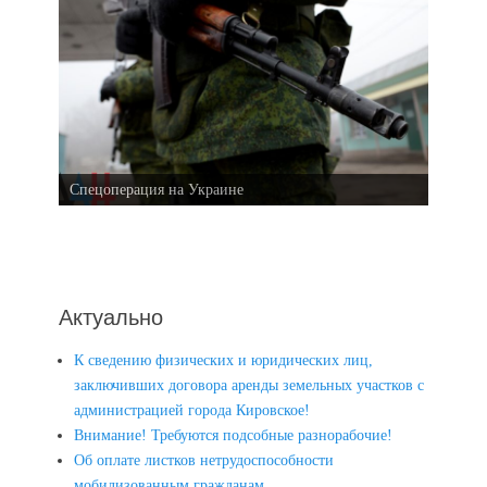
Спецоперация на Украине
Актуально
К сведению физических и юридических лиц,
заключивших договора аренды земельных участков с
администрацией города Кировское!
Внимание! Требуются подсобные разнорабочие!
Об оплате листков нетрудоспособности
мобилизованным гражданам