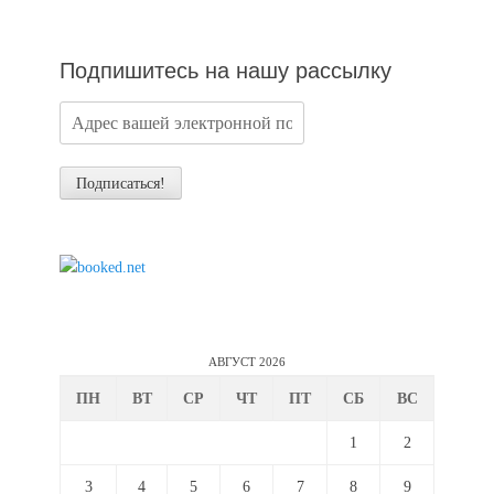
новостей
Подпишитесь на нашу рассылку
АВГУСТ 2026
ПН
ВТ
СР
ЧТ
ПТ
СБ
ВС
1
2
3
4
5
6
7
8
9