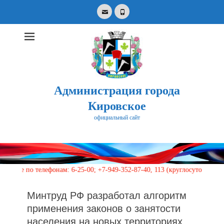
Email
Phone
Администрация города
Кировское
официальный сайт
Search
for:
о телефонам: 6-25-00; +7-949-352-87-40, 113 (круглосуточно)
Минтруд РФ разработал алгоритм
применения законов о занятости
населения на новых территориях