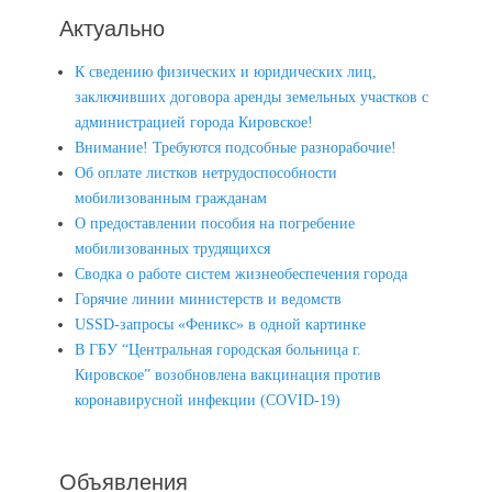
Актуально
К сведению физических и юридических лиц,
заключивших договора аренды земельных участков с
администрацией города Кировское!
Внимание! Требуются подсобные разнорабочие!
Об оплате листков нетрудоспособности
мобилизованным гражданам
О предоставлении пособия на погребение
мобилизованных трудящихся
Сводка о работе систем жизнеобеспечения города
Горячие линии министерств и ведомств
USSD-запросы «Феникс» в одной картинке
В ГБУ “Центральная городская больница г.
Кировское” возобновлена вакцинация против
коронавирусной инфекции (COVID-19)
Объявления