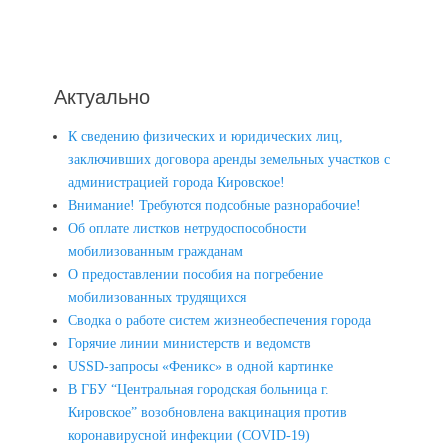
Актуально
К сведению физических и юридических лиц,
заключивших договора аренды земельных участков с
администрацией города Кировское!
Внимание! Требуются подсобные разнорабочие!
Об оплате листков нетрудоспособности
мобилизованным гражданам
О предоставлении пособия на погребение
мобилизованных трудящихся
Сводка о работе систем жизнеобеспечения города
Горячие линии министерств и ведомств
USSD-запросы «Феникс» в одной картинке
В ГБУ “Центральная городская больница г.
Кировское” возобновлена вакцинация против
коронавирусной инфекции (COVID-19)