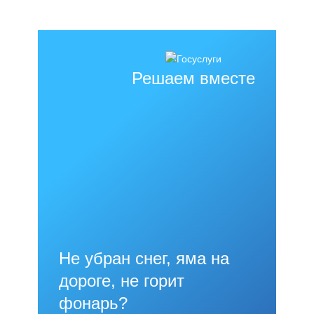
Решаем вместе
Не убран снег, яма на
дороге, не горит
фонарь?