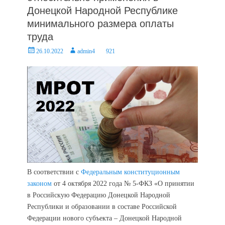
Донецкой Народной Республике
минимального размера оплаты
труда
Posted
Author
26.10.2022
admin4
921
on
В соответствии с
Федеральным конституционным
законом
от 4 октября 2022 года № 5-ФКЗ «О принятии
в Российскую Федерацию Донецкой Народной
Республики и образовании в составе Российской
Федерации нового субъекта – Донецкой Народной