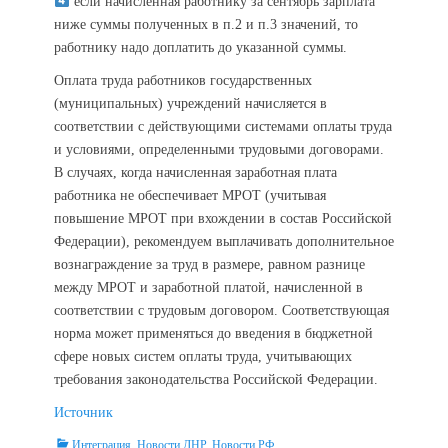
если начисленная работнику за сентябрь зарплата
ниже суммы полученных в п.2 и п.3 значений, то
работнику надо доплатить до указанной суммы.
Оплата труда работников государственных
(муниципальных) учреждений начисляется в
соответствии с действующими системами оплаты труда
и условиями, определенными трудовыми договорами.
В случаях, когда начисленная заработная плата
работника не обеспечивает МРОТ (учитывая
повышение МРОТ при вхождении в состав Российской
Федерации), рекомендуем выплачивать дополнительное
вознаграждение за труд в размере, равном разнице
между МРОТ и заработной платой, начисленной в
соответствии с трудовым договором. Соответствующая
норма может применяться до введения в бюджетной
сфере новых систем оплаты труда, учитывающих
требования законодательства Российской Федерации.
Источник
Categories
Интеграция
,
Новости ДНР
,
Новости РФ