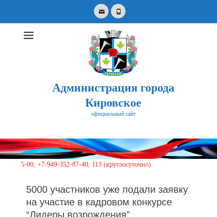
Email
Phone
Администрация города
Кировское
официальный сайт
Search
for:
00; +7-949-352-87-40, 113 (круглосуточно)
5000 участников уже подали заявку
на участие в кадровом конкурсе
“Лидеры возрождения”