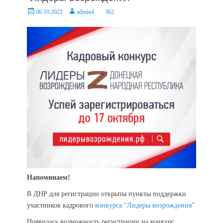
Posted
Author
06.10.2022
admin4
362
on
Напоминаем!
В ДНР для регистрации открыты пункты поддержки
участников кадрового
конкурса “Лидеры возрождения”
Появилась возможность регистрации на конкурс