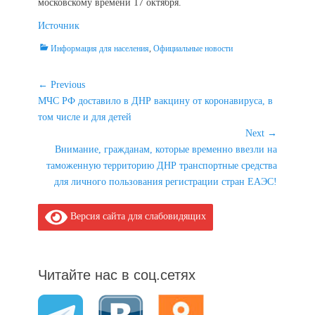
московскому времени 17 октября.
Источник
Categories
Информация для населения
,
Официальные новости
Навигация
← Previous
Previous
МЧС РФ доставило в ДНР вакцину от коронавируса, в
по
post:
том числе и для детей
записям
Next →
Next
Внимание, гражданам, которые временно ввезли на
post:
таможенную территорию ДНР транспортные средства
для личного пользования регистрации стран ЕАЭС!
Версия сайта для слабовидящих
Читайте нас в соц.сетях