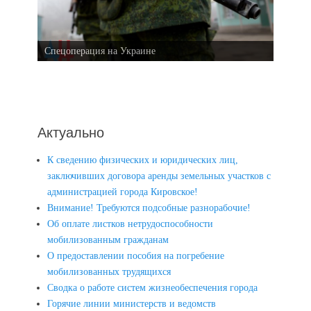
Спецоперация на Украине
Актуально
К сведению физических и юридических лиц,
заключивших договора аренды земельных участков с
администрацией города Кировское!
Внимание! Требуются подсобные разнорабочие!
Об оплате листков нетрудоспособности
мобилизованным гражданам
О предоставлении пособия на погребение
мобилизованных трудящихся
Сводка о работе систем жизнеобеспечения города
Горячие линии министерств и ведомств