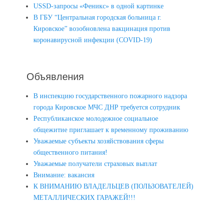
USSD-запросы «Феникс» в одной картинке
В ГБУ “Центральная городская больница г.
Кировское” возобновлена вакцинация против
коронавирусной инфекции (COVID-19)
Объявления
В инспекцию государственного пожарного надзора
города Кировское МЧС ДНР требуется сотрудник
Республиканское молодежное социальное
общежитие приглашает к временному проживанию
Уважаемые субъекты хозяйствования сферы
общественного питания!
Уважаемые получатели страховых выплат
Внимание: вакансия
К ВНИМАНИЮ ВЛАДЕЛЬЦЕВ (ПОЛЬЗОВАТЕЛЕЙ)
МЕТАЛЛИЧЕСКИХ ГАРАЖЕЙ!!!