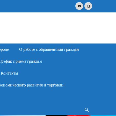
Email
Phone
Search
for:
ороде
О работе с обращениями граждан
График приема граждан
Контакты
кономического развития и торговли
Search