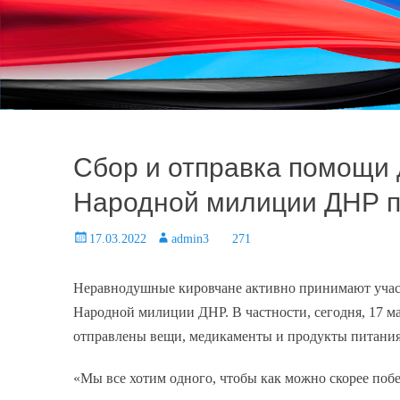
При в
Сбор и отправка помощи
Народной милиции ДНР 
Posted
17.03.2022
Author
admin3
271
on
Неравнодушные кировчане активно принимают учас
Народной милиции ДНР. В частности, сегодня, 17
отправлены вещи, медикаменты и продукты питани
«Мы все хотим одного, чтобы как можно скорее поб