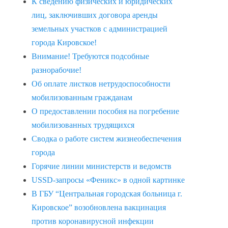
К сведению физических и юридических
лиц, заключивших договора аренды
земельных участков с администрацией
города Кировское!
Внимание! Требуются подсобные
разнорабочие!
Об оплате листков нетрудоспособности
мобилизованным гражданам
О предоставлении пособия на погребение
мобилизованных трудящихся
Сводка о работе систем жизнеобеспечения
города
Горячие линии министерств и ведомств
USSD-запросы «Феникс» в одной картинке
В ГБУ “Центральная городская больница г.
Кировское” возобновлена вакцинация
против коронавирусной инфекции