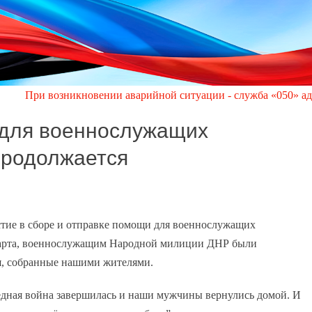
озникновении аварийной ситуации - служба «050» администрации
 для военнослужащих
продолжается
тие в сборе и отправке помощи для военнослужащих
 марта, военнослужащим Народной милиции ДНР были
я, собранные нашими жителями.
едная война завершилась и наши мужчины вернулись домой. И