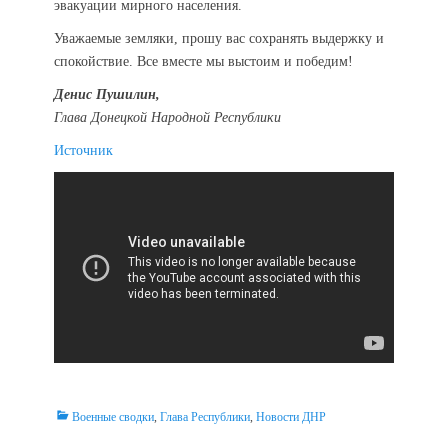
эвакуации мирного населения.
Уважаемые земляки, прошу вас сохранять выдержку и
спокойствие. Все вместе мы выстоим и победим!
Денис Пушилин,
Глава Донецкой Народной Республики
Источник
Categories
Военные сводки
,
Глава Республики
,
Новости ДНР