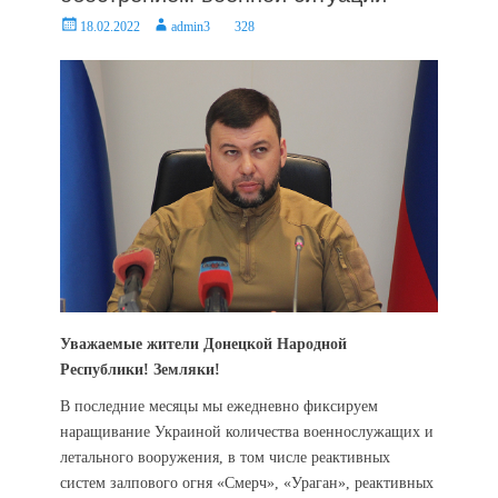
Posted
Author
18.02.2022
admin3
328
on
Уважаемые жители Донецкой Народной
Республики! Земляки!
В последние месяцы мы ежедневно фиксируем
наращивание Украиной количества военнослужащих и
летального вооружения, в том числе реактивных
систем залпового огня «Смерч», «Ураган», реактивных