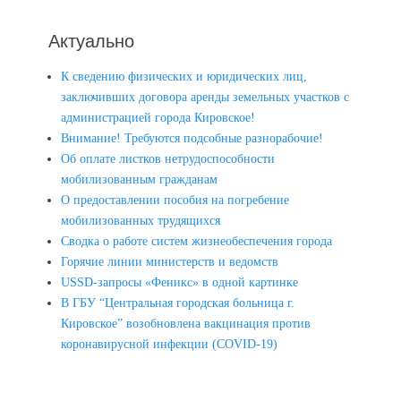
Актуально
К сведению физических и юридических лиц,
заключивших договора аренды земельных участков с
администрацией города Кировское!
Внимание! Требуются подсобные разнорабочие!
Об оплате листков нетрудоспособности
мобилизованным гражданам
О предоставлении пособия на погребение
мобилизованных трудящихся
Сводка о работе систем жизнеобеспечения города
Горячие линии министерств и ведомств
USSD-запросы «Феникс» в одной картинке
В ГБУ “Центральная городская больница г.
Кировское” возобновлена вакцинация против
коронавирусной инфекции (COVID-19)