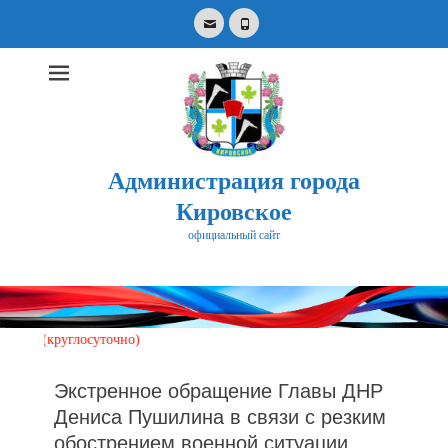
Email
Phone
Администрация города
Кировское
официальный сайт
Search
for:
круглосуточно)
Экстренное обращение Главы ДНР
Дениса Пушилина в связи с резким
обострением военной ситуации