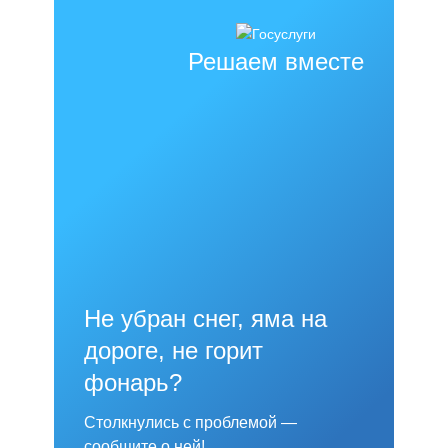
Решаем вместе
Не убран снег, яма на
дороге, не горит
фонарь?
Столкнулись с проблемой —
сообщите о ней!