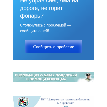
Не убран снег, яма на
дороге, не горит
фонарь?
Столкнулись с проблемой —
сообщите о ней!
Сообщить о проблеме