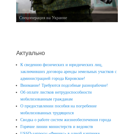
Спецоперация на Украине
Актуально
К сведению физических и юридических лиц,
заключивших договора аренды земельных участков с
администрацией города Кировское!
Внимание! Требуются подсобные разнорабочие!
Об оплате листков нетрудоспособности
мобилизованным гражданам
О предоставлении пособия на погребение
мобилизованных трудящихся
Сводка о работе систем жизнеобеспечения города
Горячие линии министерств и ведомств
USSD-запросы «Феникс» в одной картинке