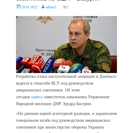
Posted
Author
28.01.2022
admin3
302
on
Разработка плана наступательной операции в Донбассе
ведется в генштабе ВСУ под руководством
американских советников. Об этом
сегодня
заявил
заместитель начальника Управления
Народной милиции ДНР Эдуард Басурин.
«По данным нашей агентурной разведки, в украинском
генеральном штабе под руководством американских
советников при министерстве обороны Украины