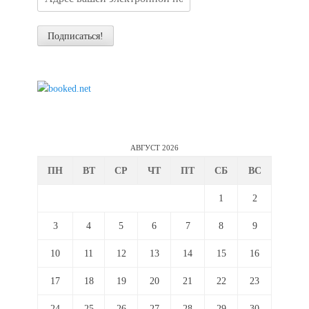
АВГУСТ 2026
ПН
ВТ
СР
ЧТ
ПТ
СБ
ВС
1
2
3
4
5
6
7
8
9
10
11
12
13
14
15
16
17
18
19
20
21
22
23
24
25
26
27
28
29
30