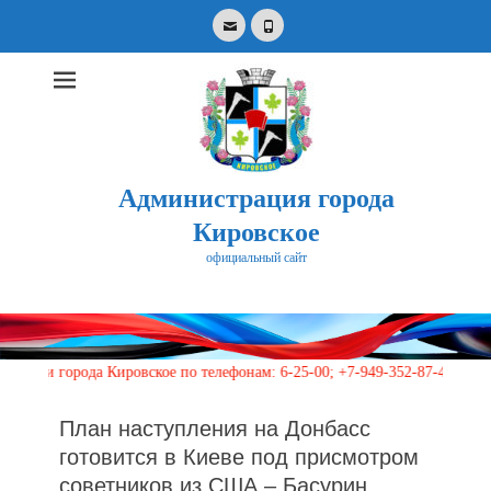
Email
Phone
Администрация города
Кировское
официальный сайт
Search
for:
орода Кировское по телефонам: 6-25-00; +7-949-352-87-40, 113 (кругло
План наступления на Донбасс
готовится в Киеве под присмотром
советников из США – Басурин