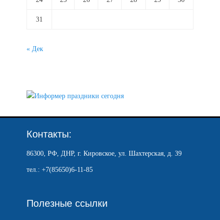
31
« Дек
Контакты:
86300, РФ, ДНР, г. Кировское, ул. Шахтерская, д. 39
тел.: +7(85650)6-11-85
Полезные ссылки