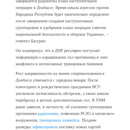
завершается разработка плана наступательной
операции в Донбассе. Время начала агрессии против
Народных Республик будет окончательно определено
после завершения создания наступательных
группировок и одобрения плана операции советом
национальной безопасности и обороны Украины», –
отметил Басурин.
Он подчеркнул, что в ДНР регулярно поступает
информация о наращивании сил противника в зоне
конфликта и интенсивных тренировках боевиков.
Рост напряженности на линии соприкосновения в
Донбассе отмечается с середины января. После
новогодних и рождественских праздников ВСУ
увеличили интенсивность обстрелов, а также начали
переброску в регион дополнительных сил. В УНМ
ранее заявили, в частности, об усилении группировки
противника
радикалами
, появлении РСЗО и натовского
вооружения,
тренировках химвойск
. Позднее
разведка
зафиксировала
поставку новых партий