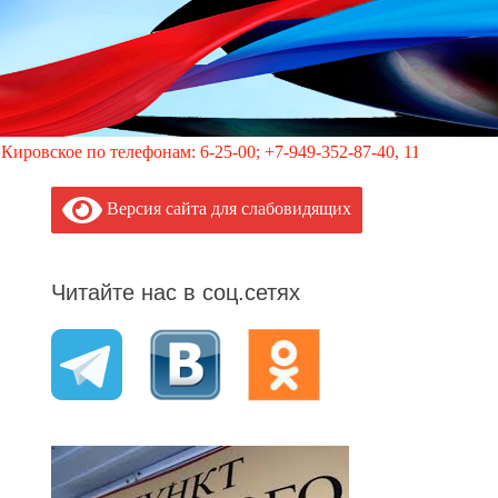
телефонам: 6-25-00; +7-949-352-87-40, 113 (круглосуточно)
Версия сайта для слабовидящих
Читайте нас в соц.сетях