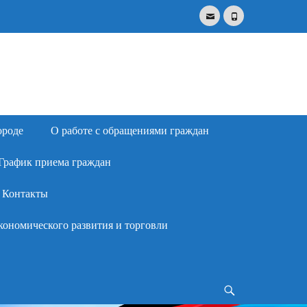
Email
Phone
Search
for:
ороде
О работе с обращениями граждан
График приема граждан
Контакты
кономического развития и торговли
Search