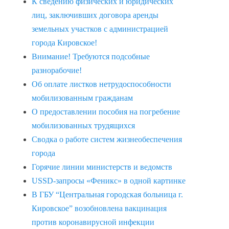
К сведению физических и юридических
лиц, заключивших договора аренды
земельных участков с администрацией
города Кировское!
Внимание! Требуются подсобные
разнорабочие!
Об оплате листков нетрудоспособности
мобилизованным гражданам
О предоставлении пособия на погребение
мобилизованных трудящихся
Сводка о работе систем жизнеобеспечения
города
Горячие линии министерств и ведомств
USSD-запросы «Феникс» в одной картинке
В ГБУ “Центральная городская больница г.
Кировское” возобновлена вакцинация
против коронавирусной инфекции