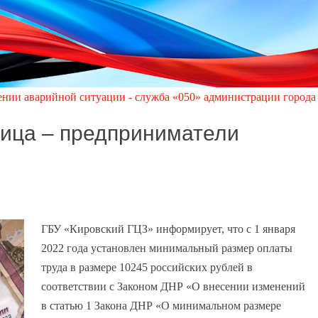
ой ситуации - служба «050» администрации города Кировское по 
ица – предприниматели
ГБУ «Кировский ГЦЗ» информирует, что с 1 января
2022 года установлен минимальный размер оплаты
труда в размере 10245 российских рублей в
соответствии с Законом ДНР «О внесении изменений
в статью 1 Закона ДНР «О минимальном размере