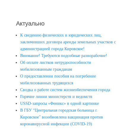
Актуально
К сведению физических и юридических лиц,
заключивших договора аренды земельных участков с
администрацией города Кировское!
Внимание! Требуются подсобные разнорабочие!
Об оплате листков нетрудоспособности
мобилизованным гражданам
О предоставлении пособия на погребение
мобилизованных трудящихся
Сводка о работе систем жизнеобеспечения города
Горячие линии министерств и ведомств
USSD-запросы «Феникс» в одной картинке
В ГБУ “Центральная городская больница г.
Кировское” возобновлена вакцинация против
коронавирусной инфекции (COVID-19)