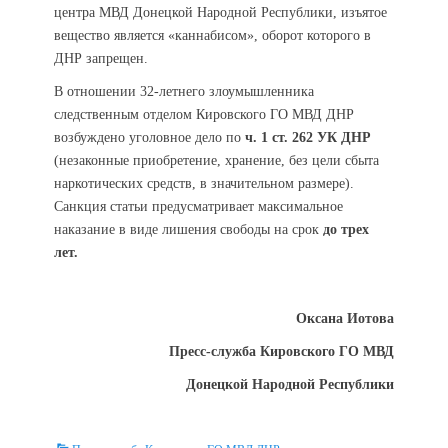
центра МВД Донецкой Народной Республики, изъятое
вещество является «каннабисом», оборот которого в
ДНР запрещен.
В отношении 32-летнего злоумышленника
следственным отделом Кировского ГО МВД ДНР
возбуждено уголовное дело по
ч. 1 ст. 262 УК ДНР
(незаконные приобретение, хранение, без цели сбыта
наркотических средств, в значительном размере).
Санкция статьи предусматривает максимальное
наказание в виде лишения свободы на срок
до трех
лет.
Оксана Иотова
Пресс-служба Кировского ГО МВД
Донецкой Народной Республики