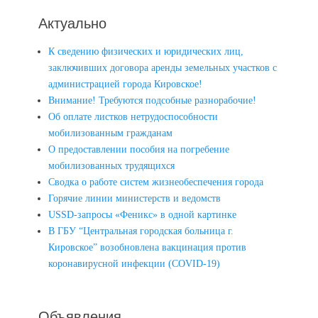
Актуально
К сведению физических и юридических лиц,
заключивших договора аренды земельных участков с
администрацией города Кировское!
Внимание! Требуются подсобные разнорабочие!
Об оплате листков нетрудоспособности
мобилизованным гражданам
О предоставлении пособия на погребение
мобилизованных трудящихся
Сводка о работе систем жизнеобеспечения города
Горячие линии министерств и ведомств
USSD-запросы «Феникс» в одной картинке
В ГБУ “Центральная городская больница г.
Кировское” возобновлена вакцинация против
коронавирусной инфекции (COVID-19)
Объявления