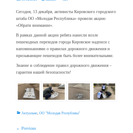
on
Сегодня, 13 декабря, активисты Кировского городского
штаба ОО «Молодая Республика» провели акцию
«Обрати внимание».
В рамках данной акции ребята нанесли возле
пешеходных переходов города Кировское надписи с
напоминаниями о правилах дорожного движения и
призывающие пешеходов быть более внимательными.
Знание и соблюдение правил дорожного движения –
гарантия нашей безопасности!
Categories
Актуально
,
ОО "Молодая Республика"
Навигация
← Previous