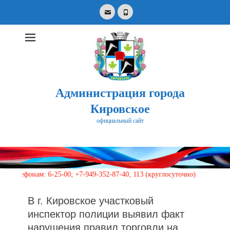
Email
Phone
Администрация города
Кировское
официальный сайт
Search
for:
фонам: 6-25-00; +7-949-352-87-40, 113 (круглосуточно)
В г. Кировское участковый
инспектор полиции выявил факт
нарушения правил торговли на