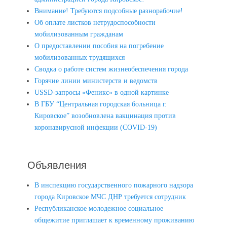
Внимание! Требуются подсобные разнорабочие!
Об оплате листков нетрудоспособности
мобилизованным гражданам
О предоставлении пособия на погребение
мобилизованных трудящихся
Сводка о работе систем жизнеобеспечения города
Горячие линии министерств и ведомств
USSD-запросы «Феникс» в одной картинке
В ГБУ “Центральная городская больница г.
Кировское” возобновлена вакцинация против
коронавирусной инфекции (COVID-19)
Объявления
В инспекцию государственного пожарного надзора
города Кировское МЧС ДНР требуется сотрудник
Республиканское молодежное социальное
общежитие приглашает к временному проживанию