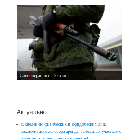
Спецоперация на Украине
Актуально
К сведению физических и юридических лиц,
заключивших договора аренды земельных участков с
администрацией города Кировское!