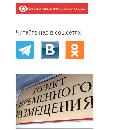
post:
Версия сайта для слабовидящих
Читайте нас в соц.сетях