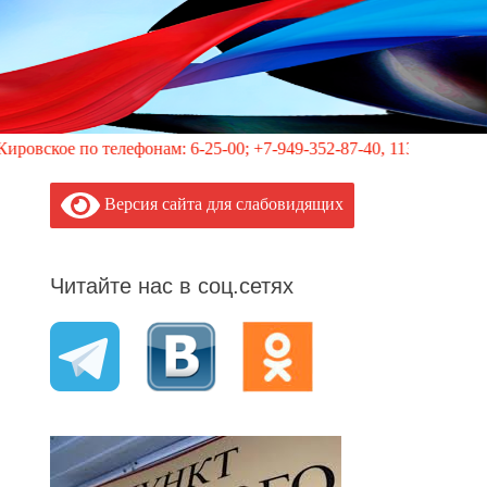
телефонам: 6-25-00; +7-949-352-87-40, 113 (круглосуточно)
Версия сайта для слабовидящих
Читайте нас в соц.сетях