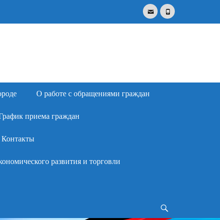
Email
Phone
Search
for:
ороде
О работе с обращениями граждан
График приема граждан
Контакты
кономического развития и торговли
Search