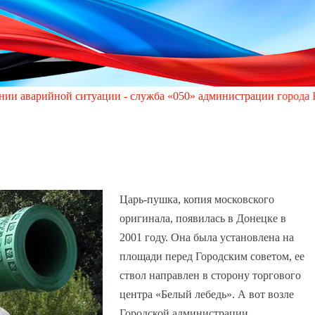
й ситуации - служба «050» администрации города Кировское по 
Царь-пушка, копия московского
оригинала, появилась в Донецке в
2001 году. Она была установлена на
площади перед Городским советом, ее
ствол направлен в сторону торгового
центра «Белый лебедь». А вот возле
Городской администрации