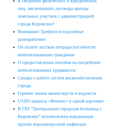
К сведению физических и юридических
лиц, заключивших договора аренды
земельных участков с администрацией
города Кировское!
Внимание! Требуются подсобные
разнорабочие!
Об оплате листков нетрудоспособности
мобилизованным гражданам
О предоставлении пособия на погребение
мобилизованных трудящихся
Сводка о работе систем жизнеобеспечения
города
Горячие линии министерств и ведомств
USSD-запросы «Феникс» в одной картинке
В ГБУ “Центральная городская больница г.
Кировское” возобновлена вакцинация
против коронавирусной инфекции