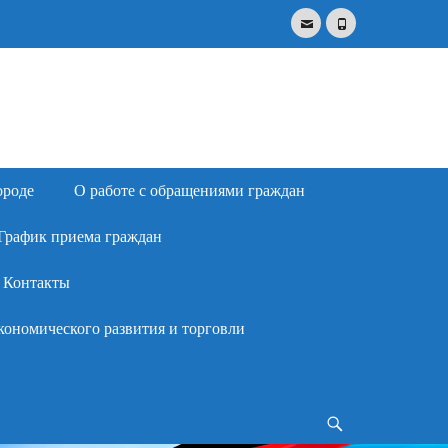
Email
Phone
Search
for:
ороде
О работе с обращениями граждан
График приема граждан
Контакты
кономического развития и торговли
Search