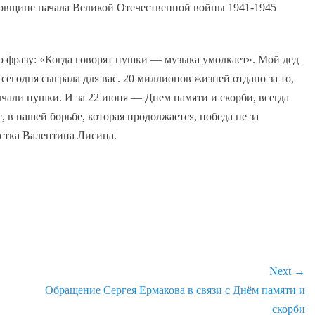
одовщине начала Великой Отечественной войны 1941-1945
 фразу: «Когда говорят пушки — музыка умолкает». Мой дед
и сегодня сыграла для вас. 20 миллионов жизней отдано за то,
чали пушки. И за 22 июня — Днем памяти и скорби, всегда
, в нашей борьбе, которая продолжается, победа не за
стка Валентина Лисица.
Next →
Next
Обращение Сергея Ермакова в связи с Днём памяти и
post:
скорби