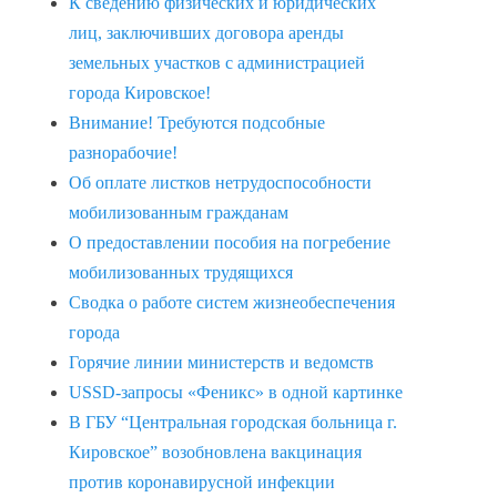
К сведению физических и юридических
лиц, заключивших договора аренды
земельных участков с администрацией
города Кировское!
Внимание! Требуются подсобные
разнорабочие!
Об оплате листков нетрудоспособности
мобилизованным гражданам
О предоставлении пособия на погребение
мобилизованных трудящихся
Сводка о работе систем жизнеобеспечения
города
Горячие линии министерств и ведомств
USSD-запросы «Феникс» в одной картинке
В ГБУ “Центральная городская больница г.
Кировское” возобновлена вакцинация
против коронавирусной инфекции