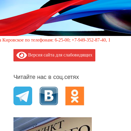
 телефонам: 6-25-00; +7-949-352-87-40, 113 (круглосуточно)
Версия сайта для слабовидящих
Читайте нас в соц.сетях