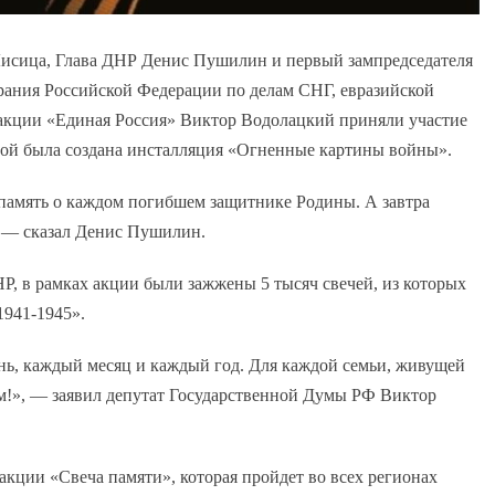
Лисица, Глава ДНР Денис Пушилин и первый зампредседателя
ания Российской Федерации по делам СНГ, евразийской
ракции «Единая Россия» Виктор Водолацкий приняли участие
рой была создана инсталляция «Огненные картины войны».
 память о каждом погибшем защитнике Родины. А завтра
 — сказал Денис Пушилин.
Р, в рамках акции были зажжены 5 тысяч свечей, из которых
1941-1945».
нь, каждый месяц и каждый год. Для каждой семьи, живущей
им!», — заявил депутат Государственной Думы РФ Виктор
кции «Свеча памяти», которая пройдет во всех регионах