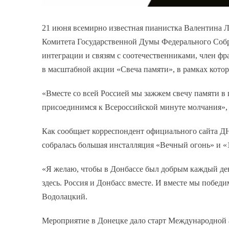
21 июня всемирно известная пианистка Валентина 
Комитета Государственной Думы Федерального Собр
интеграции и связям с соотечественниками, член ф
в масштабной акции «Свеча памяти», в рамках кото
«Вместе со всей Россией мы зажжем свечу памяти в
присоединимся к Всероссийской минуте молчания»,
Как сообщает корреспондент официального сайта ДН
собралась большая инсталляция «Вечный огонь» и «
«Я желаю, чтобы в Донбассе был добрым каждый де
здесь. Россия и Донбасс вместе. И вместе мы побед
Водолацкий.
Мероприятие в Донецке дало старт Международной а