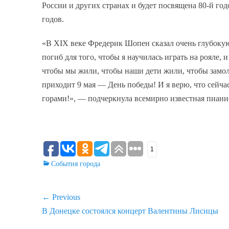
России и других странах и будет посвящена 80-й г
годов.
«В XIX веке Фредерик Шопен сказал очень глубокую
погиб для того, чтобы я научилась играть на рояле, 
чтобы мы жили, чтобы наши дети жили, чтобы замол
приходит 9 мая — День победы! И я верю, что сейчас
горами!», — подчеркнула всемирно известная пиани
1
Categories
События города
Навигация
← Previous
Previous
В Донецке состоялся концерт Валентины Лисицы
по
post: