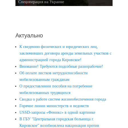
Спецоперация на Украине
Актуально
К сведению физических и юридических лиц,
заключивших договора аренды земельных участков с
администрацией города Кировское!
Внимание! Требуются подсобные разнорабочие!
Об оплате листков нетрудоспособности
мобилизованным гражданам
О предоставлении пособия на погребение
мобилизованных трудящихся
Сводка о работе систем жизнеобеспечения города
Горячие линии министерств и ведомств
USSD-запросы «Феникс» в одной картинке
В ГБУ “Центральная городская больница г.
Кировское” возобновлена вакцинация против